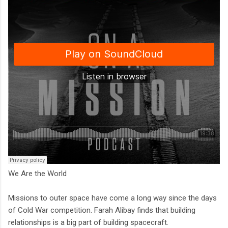
We Are the World
Missions to outer space have come a long way since the days
of Cold War competition. Farah Alibay finds that building
relationships is a big part of building spacecraft.