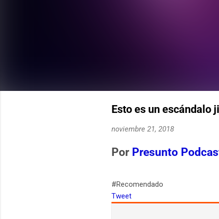
Esto es un escándalo j
noviembre 21, 2018
Por
Presunto Podcas
#Recomendado
Tweet