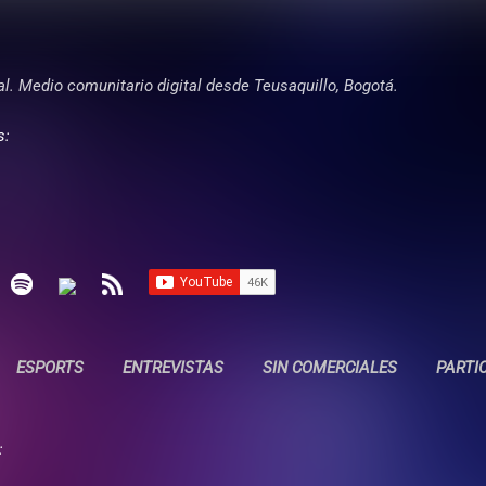
Ir al contenido principal
tal. Medio comunitario digital desde Teusaquillo, Bogotá.
s:
ESPORTS
ENTREVISTAS
SIN COMERCIALES
PARTI
: