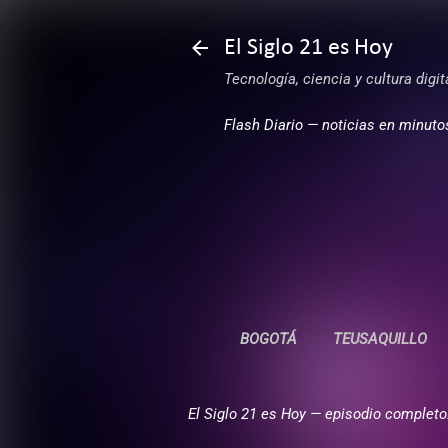
El Siglo 21 es Hoy
Tecnología, ciencia y cultura digi
Flash Diario — noticias en minuto
BOGOTÁ
TEUSAQUILLO
El Siglo 21 es Hoy — episodio completo