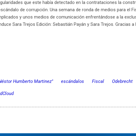
egularidades que este había detectado en la contrataciones la const
escándalo de corrupción. Una semana de ronda de medios para el Fisca
plicados y unos medios de comunicación enfrentándose a la exclus
uce Sara Trejos Edición: Sebastián Payán y Sara Trejos. Gracias a 
Néstor Humberto Martinez"
escándalos
Fiscal
Odebrecht
dCloud