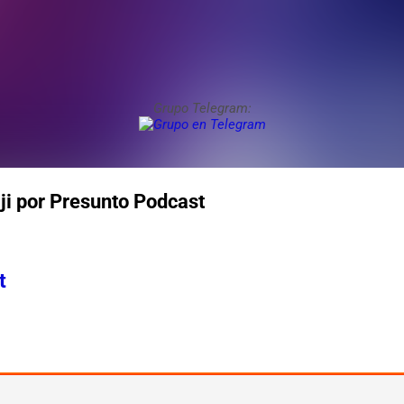
Grupo Telegram:
iji por Presunto Podcast
t