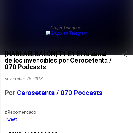
Grupo Telegram:
[HABLAELBALÓN] T1 E1 El Arsenal
de los invencibles por Cerosetenta /
070 Podcasts
noviembre 25, 2018
Por
Cerosetenta / 070 Podcasts
#Recomendado
Tweet