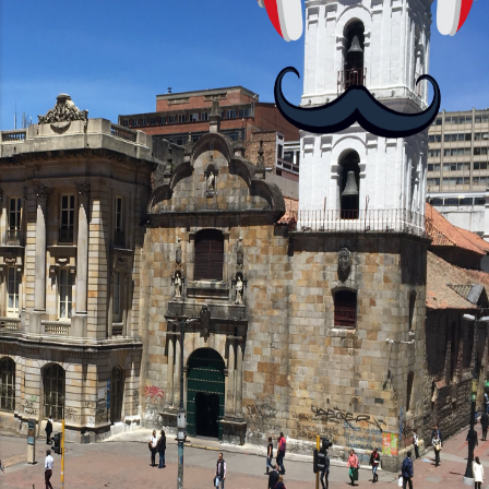
no podrás jugar contra otros humanos
La aplicación Duolingo fue lanzada en
2012 y cuenta con más de 37 millones
de usuarios activos diarios. Desde 2022,
ha empeza...