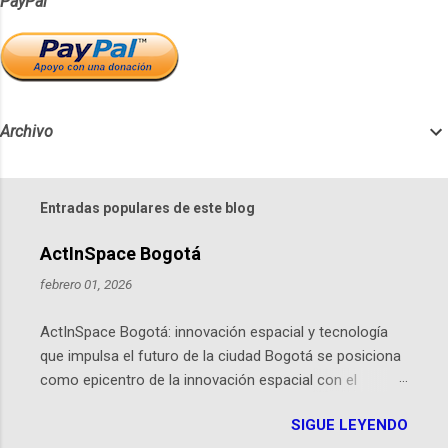
PayPal
Archivo
Entradas populares de este blog
ActInSpace Bogotá
febrero 01, 2026
ActInSpace Bogotá: innovación espacial y tecnología
que impulsa el futuro de la ciudad Bogotá se posiciona
como epicentro de la innovación espacial con el
lanzamiento inminente de ActInSpace 2026, un
SIGUE LEYENDO
hackathon global que convierte tecnologías de la