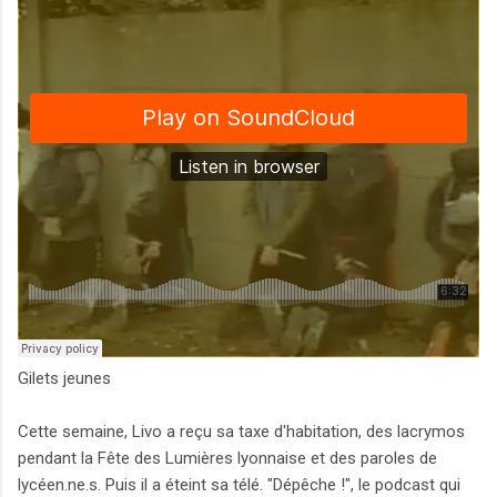
Gilets jeunes
Cette semaine, Livo a reçu sa taxe d'habitation, des lacrymos
pendant la Fête des Lumières lyonnaise et des paroles de
lycéen.ne.s. Puis il a éteint sa télé. "Dépêche !", le podcast qui