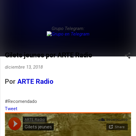
Grupo Telegram:
Gilets jeunes por ARTE Radio
diciembre 13, 2018
Por
ARTE Radio
#Recomendado
Tweet