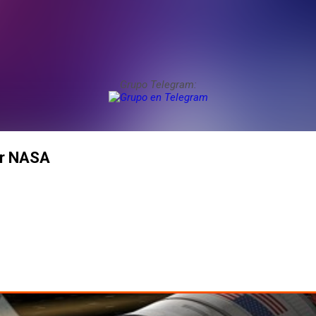
Grupo Telegram:
or NASA