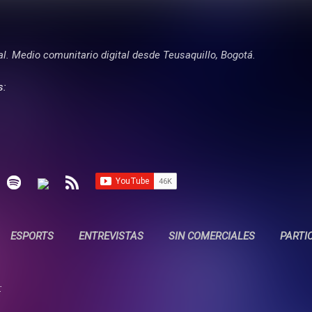
Ir al contenido principal
tal. Medio comunitario digital desde Teusaquillo, Bogotá.
s:
ESPORTS
ENTREVISTAS
SIN COMERCIALES
PARTI
: