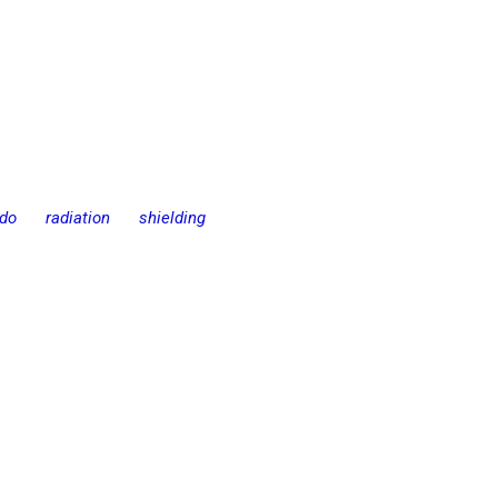
do
radiation
shielding