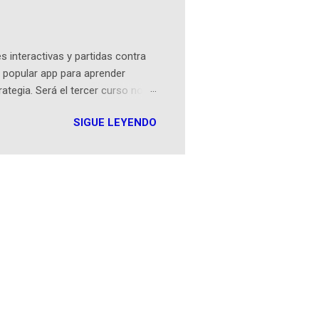
Sociales! Facebook:
an...
 interactivas y partidas contra
 popular app para aprender
rategia. Será el tercer curso no
n iOS a mediados de mayo y
SIGUE LEYENDO
como mover un alfil, hasta jugar
iones cortas, interactivas, con
s enseñó francés, ahora nos
plicación Duolingo fue lanzada
ha empeza...