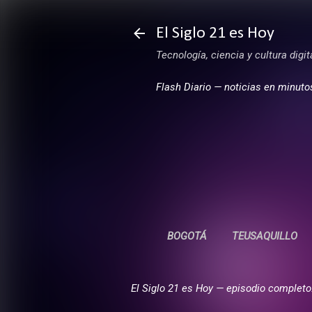
El Siglo 21 es Hoy
Tecnología, ciencia y cultura digi
Flash Diario — noticias en minuto
BOGOTÁ
TEUSAQUILLO
El Siglo 21 es Hoy — episodio completo