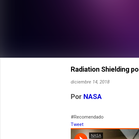
Radiation Shielding p
diciembre 14, 2018
Por
NASA
#Recomendado
Tweet