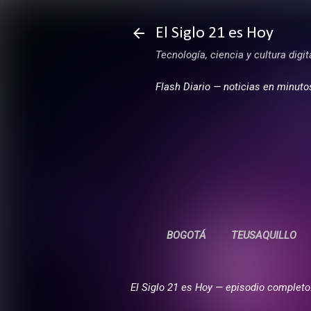
El Siglo 21 es Hoy
Tecnología, ciencia y cultura digi
Flash Diario — noticias en minuto
BOGOTÁ
TEUSAQUILLO
El Siglo 21 es Hoy — episodio completo