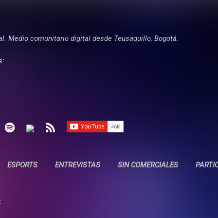
Ir al contenido principal
tal. Medio comunitario digital desde Teusaquillo, Bogotá.
s:
ESPORTS
ENTREVISTAS
SIN COMERCIALES
PARTI
: