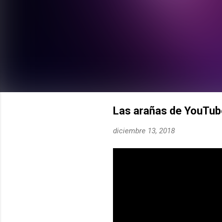
Las arañas de YouTub
diciembre 13, 2018