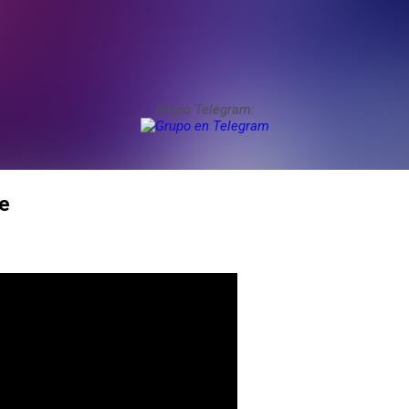
Grupo Telegram:
e