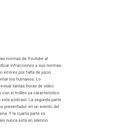
e las normas de Youtube al
ificar infracciones a sus normas.
o errores por falta de juicio
tomar los humanos. Lo
evisar tantas horas de video
on el trolleo ya característico
n este pódcast. La segunda parte
mo presentador en un evento del
rna. Y la cuarta parte es
si nunca está en silencio.