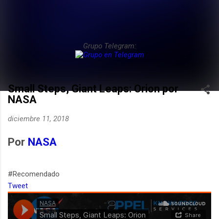
Grupo Telegram:
Small Steps, Giant Leaps: Orion por
NASA
diciembre 11, 2018
Por
NASA
#Recomendado
Tweet