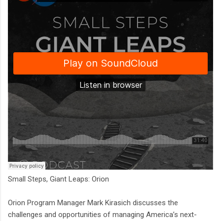
Small Steps, Giant Leaps: Orion
Orion Program Manager Mark Kirasich discusses the
challenges and opportunities of managing America’s next-