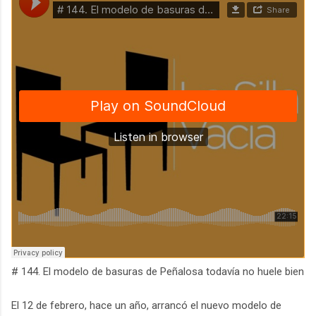
# 144. El modelo de basuras de Peñalosa todavía no huele bien
El 12 de febrero, hace un año, arrancó el nuevo modelo de