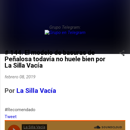
Grupo Telegram:
# 144. El modelo de basuras de
Peñalosa todavía no huele bien por
La Silla Vacía
febrero 08, 2019
Por
La Silla Vacía
#Recomendado
Tweet