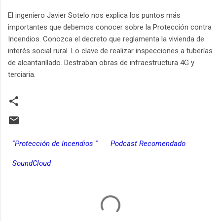
El ingeniero Javier Sotelo nos explica los puntos más
importantes que debemos conocer sobre la Protección contra
Incendios. Conozca el decreto que reglamenta la vivienda de
interés social rural. Lo clave de realizar inspecciones a tuberías
de alcantarillado. Destraban obras de infraestructura 4G y
terciaria.
"Protección de Incendios "
Podcast Recomendado
SoundCloud
C
o
m