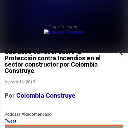
Grupo Telegram:
Qué debo conocer sobre la
Protección contra Incendios en el
sector constructor por Colombia
Construye
febrero 16, 2019
Por
Colombia Construye
Podcast #Recomendado
Tweet