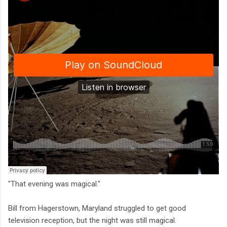
"That evening was magical."
Bill from Hagerstown, Maryland struggled to get good
television reception, but the night was still magical.