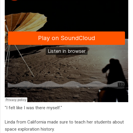
"I felt like I was there myself."
Linda from California made sure to teach her students about
space exploration history.