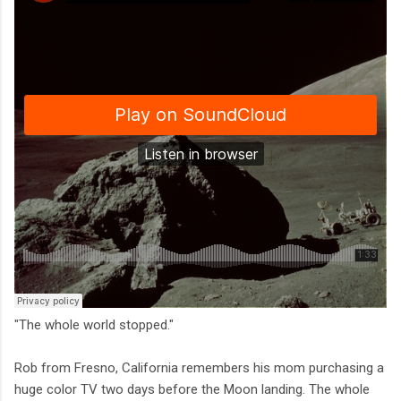
"The whole world stopped."
Rob from Fresno, California remembers his mom purchasing a
huge color TV two days before the Moon landing. The whole