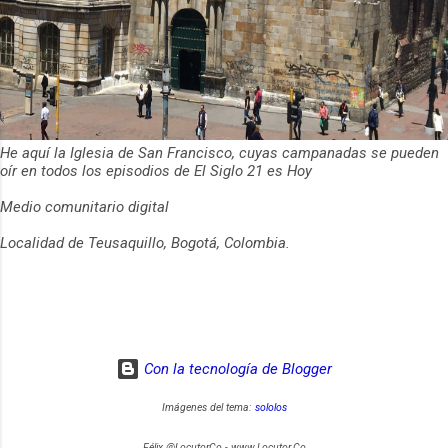
He aquí la Iglesia de San Francisco, cuyas campanadas se pueden
oír en todos los episodios de El Siglo 21 es Hoy
Medio comunitario digital
Localidad de Teusaquillo, Bogotá, Colombia.
Con la tecnología de Blogger
Imágenes del tema:
sololos
Félix @LocutorCo - www.Locutor.Co