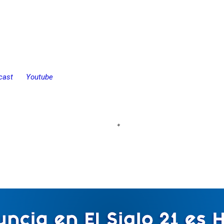
cast
Youtube