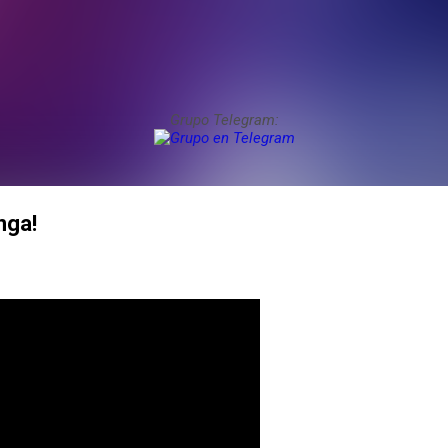
Grupo Telegram:
nga!