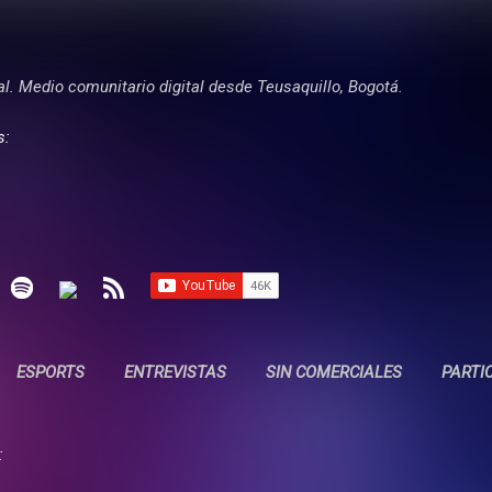
Ir al contenido principal
tal. Medio comunitario digital desde Teusaquillo, Bogotá.
s:
ESPORTS
ENTREVISTAS
SIN COMERCIALES
PARTI
: