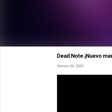
Dead Note ¡Nuevo ma
febrero 04, 2020