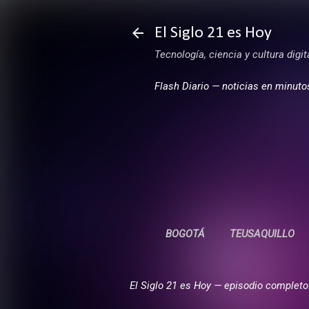
El Siglo 21 es Hoy
Tecnología, ciencia y cultura digi
Flash Diario — noticias en minuto
BOGOTÁ
TEUSAQUILLO
El Siglo 21 es Hoy — episodio completo