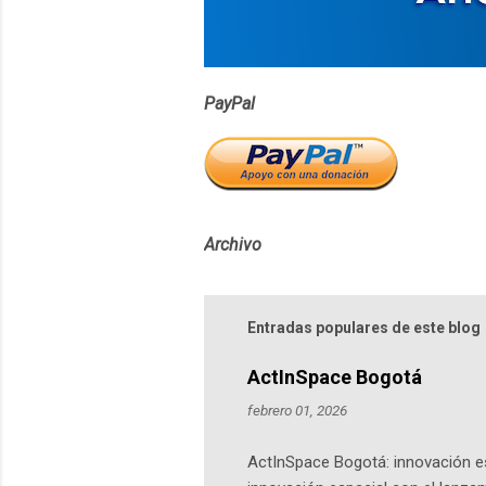
o
s
PayPal
Archivo
Entradas populares de este blog
ActInSpace Bogotá
febrero 01, 2026
ActInSpace Bogotá: innovación es