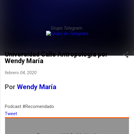
Grupo Telegram:
Universidad Calle Antropología por
Wendy María
febrero 04, 2020
Por
Wendy María
Podcast #Recomendado
Tweet