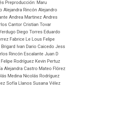
tés Preproducción: Maru
 Alejandra Rincón Alejandro
ante Andrea Martinez Andres
los Cantor Cristian Tovar
a Verdugo Diego Torres Eduardo
rez Fabrice Le Lous Felipe
 Brigard Ivan Dario Caicedo Jess
rlos Rincón Escalante Juan D
 Felipe Rodríguez Kevin Pertuz
a Alejandra Castro Mateo Flórez
olás Medina Nicolás Rodríguez
rez Sofía Llanos Susana Vélez