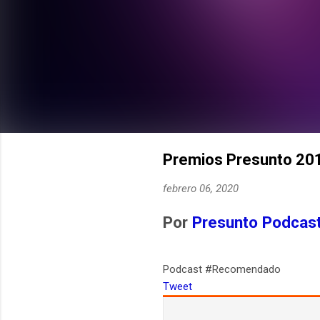
Premios Presunto 201
febrero 06, 2020
Por
Presunto Podcas
Podcast #Recomendado
Tweet