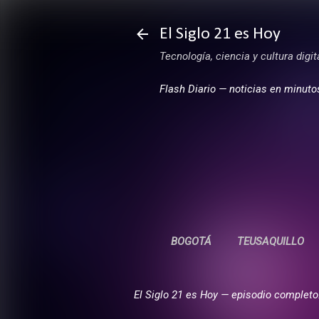
El Siglo 21 es Hoy
Tecnología, ciencia y cultura digi
Flash Diario — noticias en minuto
BOGOTÁ
TEUSAQUILLO
El Siglo 21 es Hoy — episodio completo