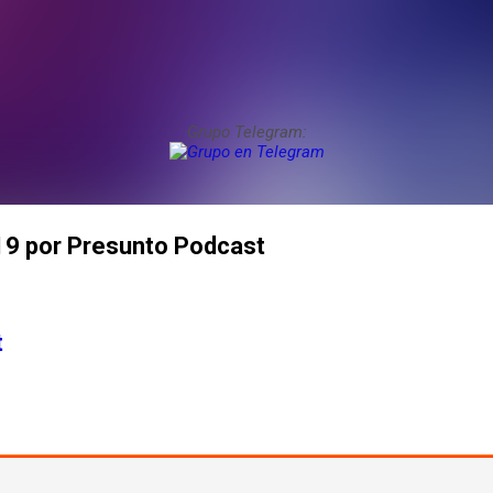
Grupo Telegram:
9 por Presunto Podcast
t