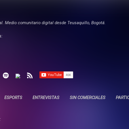
Ir al contenido principal
tal. Medio comunitario digital desde Teusaquillo, Bogotá.
s:
ESPORTS
ENTREVISTAS
SIN COMERCIALES
PARTI
: