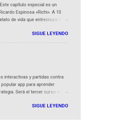
Este capítulo especial es un
Ricardo Espinosa «Richi». A 10
lato de vida que entrecruza la
 del origen de la narrativa de este
SIGUE LEYENDO
ven librera de Barichara y de
tamente de una novela de espías
ibros reunidos por Richi hoy se
Sociales! Facebook:
an...
 interactivas y partidas contra
 popular app para aprender
rategia. Será el tercer curso no
n iOS a mediados de mayo y
SIGUE LEYENDO
como mover un alfil, hasta jugar
iones cortas, interactivas, con
s enseñó francés, ahora nos
plicación Duolingo fue lanzada
ha empeza...