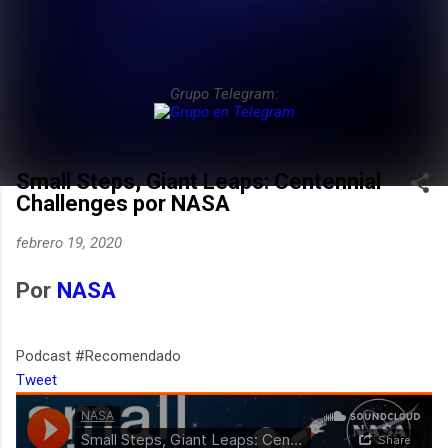
Grupo Telegram:
Small Steps, Giant Leaps: Centennial
Challenges por NASA
febrero 19, 2020
Por
NASA
Podcast #Recomendado
Tweet