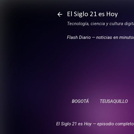
El Siglo 21 es Hoy
Tecnología, ciencia y cultura digi
Flash Diario — noticias en minuto
BOGOTÁ
TEUSAQUILLO
El Siglo 21 es Hoy — episodio completo