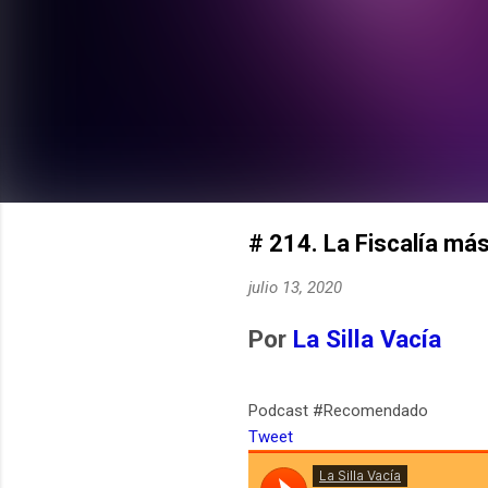
# 214. La Fiscalía más
julio 13, 2020
Por
La Silla Vacía
Podcast #Recomendado
Tweet