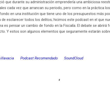
unció que durante su administración emprendería una ambiciosa reest
cales cada vez que arrancan su periodo, pero como en la práctica l
fondo en una institución que tiene uno de los presupuestos más pod
 de esclarecer todos los delitos; hicimos este podcast en el que n
dea es pensar un cambio de fondo en la Fiscalía. El debate se abrir
ecto. Y estos son algunos elementos que seguramente estarán sobr
sillavacia
Podcast Recomendado
SoundCloud