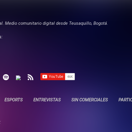
Ir al contenido principal
tal. Medio comunitario digital desde Teusaquillo, Bogotá.
s:
ESPORTS
ENTREVISTAS
SIN COMERCIALES
PARTI
: