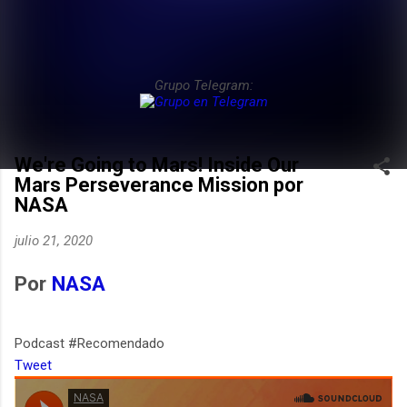
Grupo Telegram:
We're Going to Mars! Inside Our
Mars Perseverance Mission por
NASA
julio 21, 2020
Por
NASA
Podcast #Recomendado
Tweet