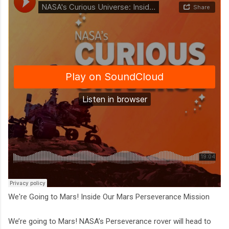
We're Going to Mars! Inside Our Mars Perseverance Mission
We’re going to Mars! NASA’s Perseverance rover will head to