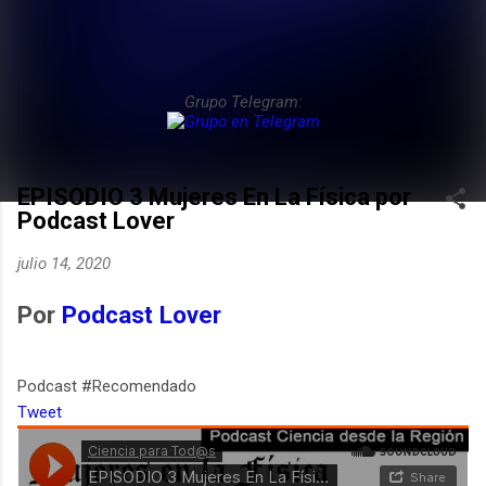
Grupo Telegram:
EPISODIO 3 Mujeres En La Física por
Podcast Lover
julio 14, 2020
Por
Podcast Lover
Podcast #Recomendado
Tweet