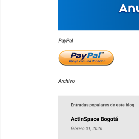
i
o
s
PayPal
Archivo
Entradas populares de este blog
ActInSpace Bogotá
febrero 01, 2026