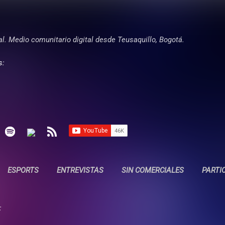
Ir al contenido principal
tal. Medio comunitario digital desde Teusaquillo, Bogotá.
s:
ESPORTS
ENTREVISTAS
SIN COMERCIALES
PARTI
: