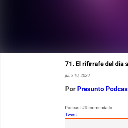
71. El rifirrafe del dí
julio 10, 2020
Por
Presunto Podcas
Podcast #Recomendado
Tweet