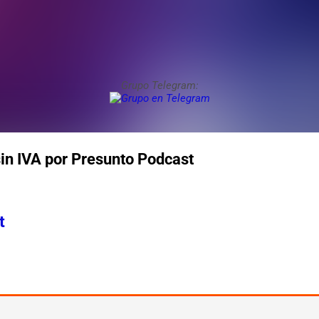
Grupo Telegram:
a sin IVA por Presunto Podcast
t