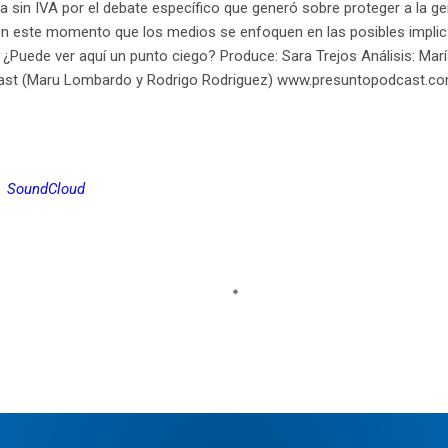
a sin IVA por el debate específico que generó sobre proteger a la g
 en este momento que los medios se enfoquen en las posibles impli
¿Puede ver aquí un punto ciego? Produce: Sara Trejos Análisis: Marí
cast (Maru Lombardo y Rodrigo Rodriguez) www.presuntopodcast.c
SoundCloud