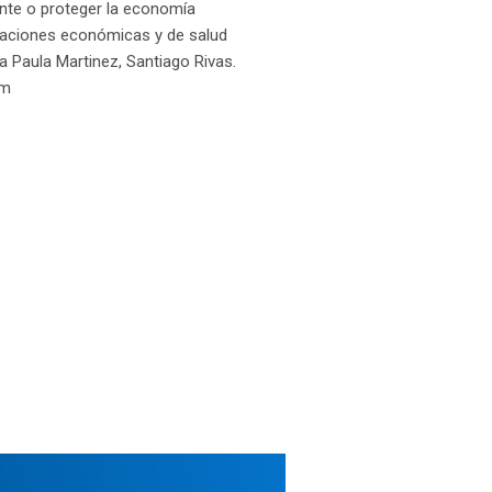
ente o proteger la economía
caciones económicas y de salud
a Paula Martinez, Santiago Rivas.
om