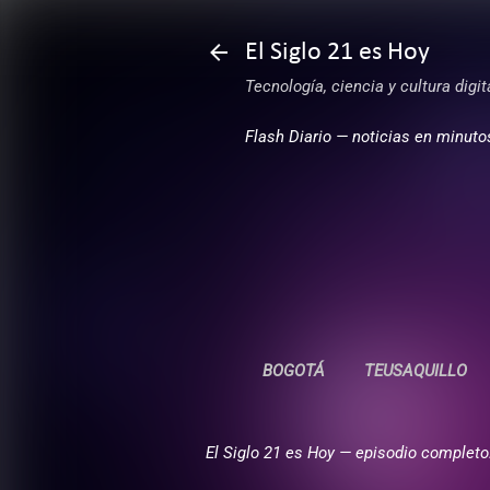
El Siglo 21 es Hoy
Tecnología, ciencia y cultura digi
Flash Diario — noticias en minuto
BOGOTÁ
TEUSAQUILLO
El Siglo 21 es Hoy — episodio completo