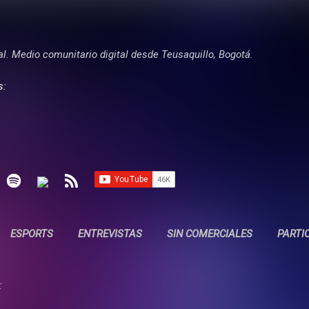
Ir al contenido principal
tal. Medio comunitario digital desde Teusaquillo, Bogotá.
s:
ESPORTS
ENTREVISTAS
SIN COMERCIALES
PARTI
: