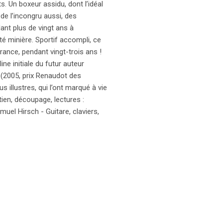
. Un boxeur assidu, dont l’idéal
de l’incongru aussi, des
nt plus de vingt ans à
té minière. Sportif accompli, ce
rance, pendant vingt-trois ans !
ne initiale du futur auteur
 (2005, prix Renaudot des
 illustres, qui l’ont marqué à vie
tien, découpage, lectures :
uel Hirsch - Guitare, claviers,