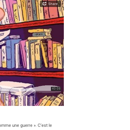
 comme une guerre ». C’est le