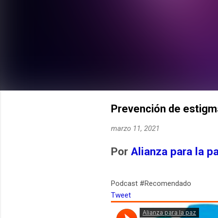
Prevención de estigma
marzo 11, 2021
Por
Alianza para la p
Podcast #Recomendado
Tweet