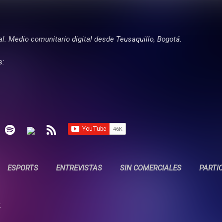
Ir al contenido principal
tal. Medio comunitario digital desde Teusaquillo, Bogotá.
s:
ESPORTS
ENTREVISTAS
SIN COMERCIALES
PARTI
: