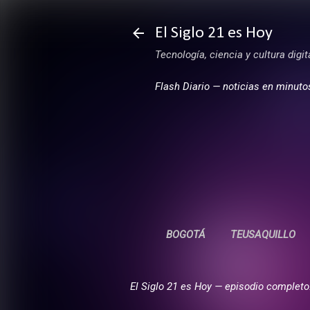
El Siglo 21 es Hoy
Tecnología, ciencia y cultura digi
Flash Diario — noticias en minuto
BOGOTÁ
TEUSAQUILLO
El Siglo 21 es Hoy — episodio completo