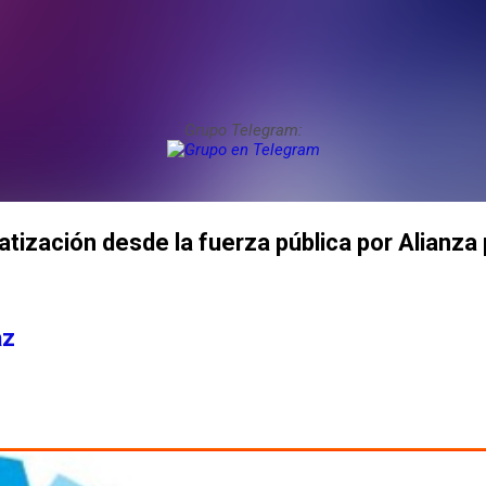
Grupo Telegram:
tización desde la fuerza pública por Alianza 
az