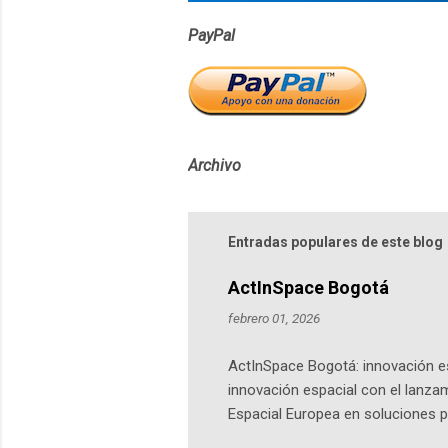
PayPal
Archivo
Entradas populares de este blog
ActInSpace Bogotá
febrero 01, 2026
ActInSpace Bogotá: innovación es
innovación espacial con el lanza
Espacial Europea en soluciones pr
Universidad de los Andes, reúne a