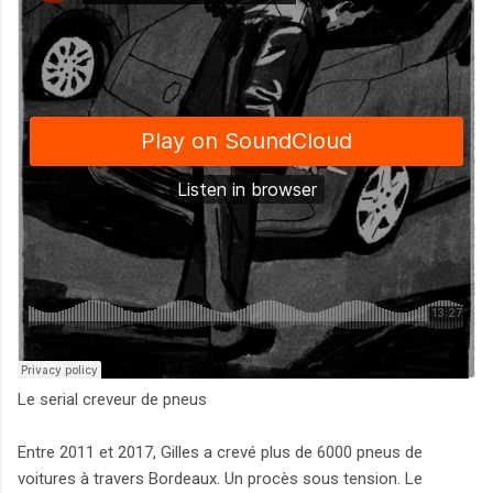
Le serial creveur de pneus
Entre 2011 et 2017, Gilles a crevé plus de 6000 pneus de
voitures à travers Bordeaux. Un procès sous tension. Le