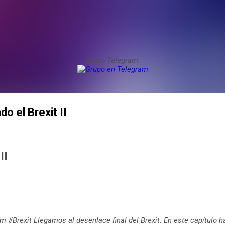
Grupo Telegram:
o el Brexit II
II
 #Brexit Llegamos al desenlace final del Brexit. En este capítulo 