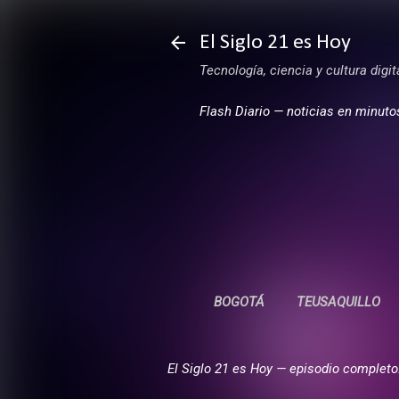
El Siglo 21 es Hoy
Tecnología, ciencia y cultura digi
Flash Diario — noticias en minuto
BOGOTÁ
TEUSAQUILLO
El Siglo 21 es Hoy — episodio completo