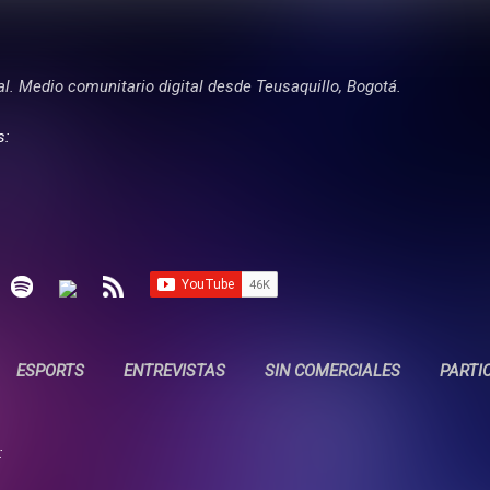
Ir al contenido principal
tal. Medio comunitario digital desde Teusaquillo, Bogotá.
s:
ESPORTS
ENTREVISTAS
SIN COMERCIALES
PARTI
: