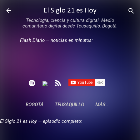
Ir al contenido principal
El Siglo 21 es Hoy
Tecnología, ciencia y cultura digital. Medio
comunitario digital desde Teusaquillo, Bogotá.
Flash Diario — noticias en minutos:
BOGOTÁ
TEUSAQUILLO
MÁS…
El Siglo 21 es Hoy — episodio completo: