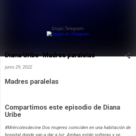
Grupo Telegram:
Diana Uribe- Madres paralelas
junio 29, 2022
Madres paralelas
Compartimos este episodio de Diana
Uribe
#Miércolesdecine Dos mujeres coinciden en una habitación de
hospital donde van a dar a luz. Ambas están solteras y se