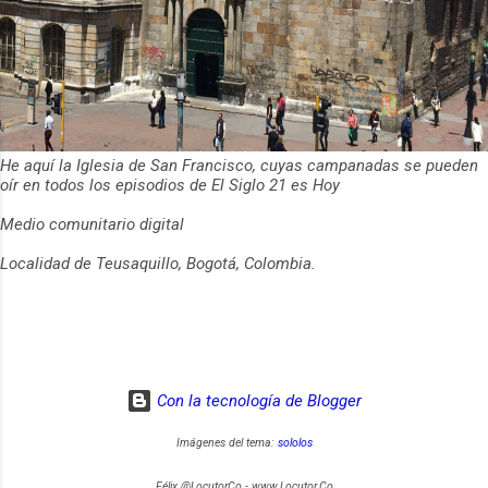
He aquí la Iglesia de San Francisco, cuyas campanadas se pueden
oír en todos los episodios de El Siglo 21 es Hoy
Medio comunitario digital
Localidad de Teusaquillo, Bogotá, Colombia.
Con la tecnología de Blogger
Imágenes del tema:
sololos
Félix @LocutorCo - www.Locutor.Co