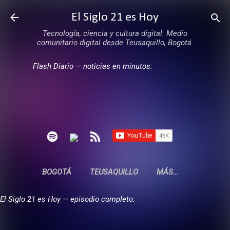
Ir al contenido principal
El Siglo 21 es Hoy
Tecnología, ciencia y cultura digital. Medio
comunitario digital desde Teusaquillo, Bogotá.
Flash Diario — noticias en minutos:
BOGOTÁ
TEUSAQUILLO
MÁS…
El Siglo 21 es Hoy — episodio completo: