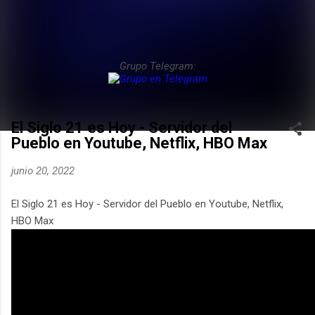
Grupo Telegram:
El Siglo 21 es Hoy - Servidor del
Pueblo en Youtube, Netflix, HBO Max
junio 20, 2022
El Siglo 21 es Hoy - Servidor del Pueblo en Youtube, Netflix,
HBO Max