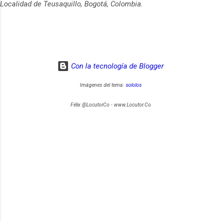
Localidad de Teusaquillo, Bogotá, Colombia.
Con la tecnología de Blogger
Imágenes del tema:
sololos
Félix @LocutorCo - www.Locutor.Co