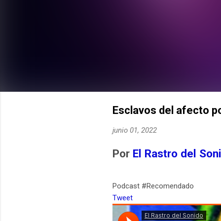
Esclavos del afecto po
junio 01, 2022
Por
El Rastro del Son
Podcast #Recomendado
Tweet