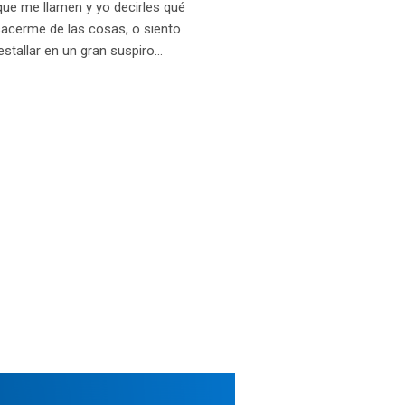
ue me llamen y yo decirles qué
sacerme de las cosas, o siento
allar en un gran suspiro...