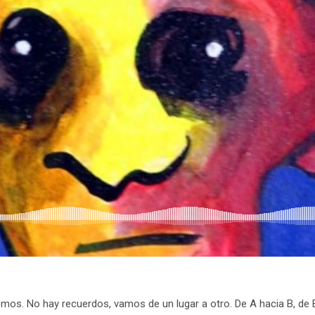
os. No hay recuerdos, vamos de un lugar a otro. De A hacia B, de B