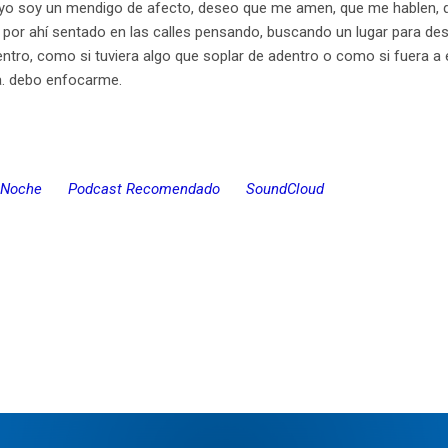
 yo soy un mendigo de afecto, deseo que me amen, que me hablen, q
por ahí sentado en las calles pensando, buscando un lugar para de
ro, como si tuviera algo que soplar de adentro o como si fuera a est
a. debo enfocarme.
Noche
Podcast Recomendado
SoundCloud