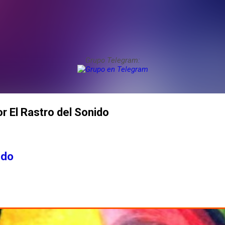
Grupo Telegram:
r El Rastro del Sonido
ido