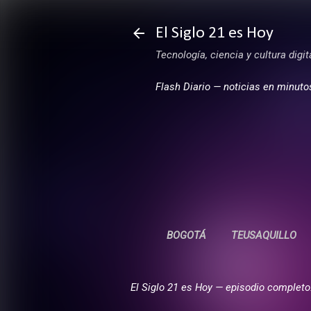
El Siglo 21 es Hoy
Tecnología, ciencia y cultura digi
Flash Diario — noticias en minuto
BOGOTÁ
TEUSAQUILLO
El Siglo 21 es Hoy — episodio completo