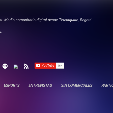
Ir al contenido principal
tal. Medio comunitario digital desde Teusaquillo, Bogotá.
s:
ESPORTS
ENTREVISTAS
SIN COMERCIALES
PARTI
: