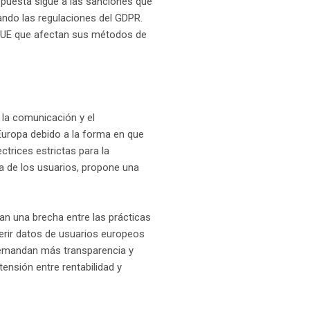
opuesta sigue a las sanciones que
ando las regulaciones del GDPR.
a UE que afectan sus métodos de
 la comunicación y el
Europa debido a la forma en que
ctrices estrictas para la
za de los usuarios, propone una
an una brecha entre las prácticas
ferir datos de usuarios europeos
demandan más transparencia y
tensión entre rentabilidad y