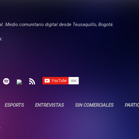
Ir al contenido principal
tal. Medio comunitario digital desde Teusaquillo, Bogotá.
s:
ESPORTS
ENTREVISTAS
SIN COMERCIALES
PARTI
: