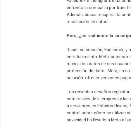
Facebook e Instagram, está consi
enfrentó la compañía por transfe
Además, busca recuperar la confi
recolección de datos.
Pero, ¿es realmente la suscrip
Desde su creación, Facebook, y m
entretenimiento. Meta, anteriorm
maneja los datos de sus usuarios.
protección de datos. Meta, en su
solución: ofrecer versiones pagas
Los recientes desafíos regulatori
comerciales de la empresa y las e
a servidores en Estados Unidos,
control sobre cómo se utilizan sus
privacidad ha llevado a Meta a b