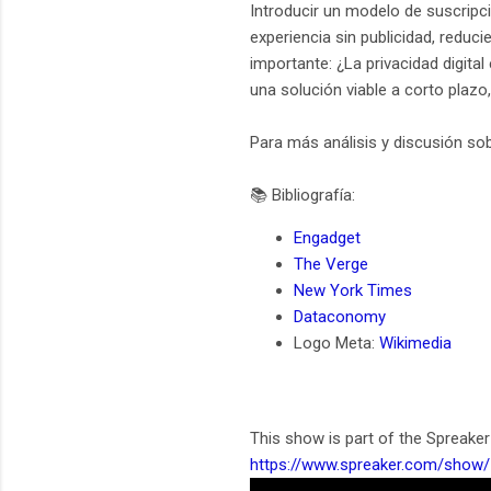
Introducir un modelo de suscripc
experiencia sin publicidad, reduc
importante: ¿La privacidad digita
una solución viable a corto plazo,
Para más análisis y discusión sob
📚 Bibliografía:
Engadget
The Verge
New York Times
Dataconomy
Logo Meta:
Wikimedia
This show is part of the Spreaker
https://www.spreaker.com/show