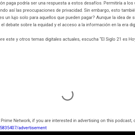
ión paga podría ser una respuesta a estos desafíos. Permitiría a lo
iendo así las preocupaciones de privacidad. Sin embargo, esto tambi
l es un lujo solo para aquellos que pueden pagar? Aunque la idea de 
 el debate sobre la equidad y el acceso a la información en la era digi
re este y otros temas digitales actuales, escucha "El Siglo 21 es Hoy
 Prime Network, if you are interested in advertising on this podcast, 
/5835407/advertisement