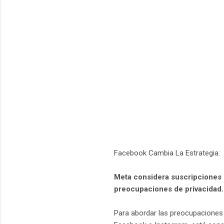
Facebook Cambia La Estrategia:
Meta considera suscripciones 
preocupaciones de privacidad.
Para abordar las preocupaciones 