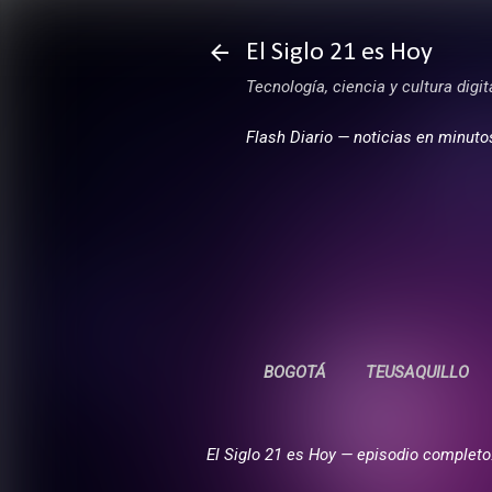
El Siglo 21 es Hoy
Tecnología, ciencia y cultura digi
Flash Diario — noticias en minuto
BOGOTÁ
TEUSAQUILLO
El Siglo 21 es Hoy — episodio completo