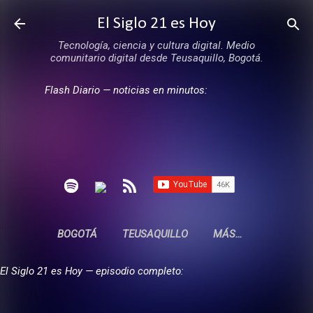
Ir al contenido principal
El Siglo 21 es Hoy
Tecnología, ciencia y cultura digital. Medio
comunitario digital desde Teusaquillo, Bogotá.
Flash Diario — noticias en minutos:
BOGOTÁ
TEUSAQUILLO
MÁS…
El Siglo 21 es Hoy — episodio completo: