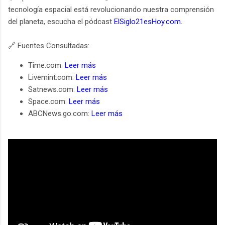
tecnología espacial está revolucionando nuestra comprensión
del planeta, escucha el pódcast
ElSiglo21esHoy.com
.
🔗 Fuentes Consultadas:
Time.com:
Leer más
Livemint.com:
Leer más
Satnews.com:
Leer más
Space.com:
Leer más
ABCNews.go.com:
Leer más