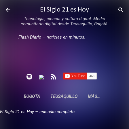
Ir al contenido principal
El Siglo 21 es Hoy
Tecnología, ciencia y cultura digital. Medio
comunitario digital desde Teusaquillo, Bogotá.
Flash Diario — noticias en minutos:
BOGOTÁ
TEUSAQUILLO
MÁS…
El Siglo 21 es Hoy — episodio completo: