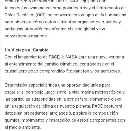
órbita a 676.5 km sobre la Tierra, PACE equipado con
tecnologías avanzadas como polarímetros y el Instrumento de
Color Oceánico (OCI), se convierte en los ojos de la humanidad
para observar cómo estos diminutos organismos marinos y
partículas atmosféricas afectan el clima global y los
ecosistemas marinos.
Un Vistazo al Cambio
Con el lanzamiento de PACE, la NASA abre una nueva ventana
al entendimiento del cambio climático, centrándose en el
crucial pero poco comprendido fitoplancton y los aerosoles.
Esta misión espacial brinda una oportunidad única para
estudiar el complejo juego entre la vida marina microscópica y
las partículas suspendidas en la atmósfera, elementos clave
en la regulación del clima de nuestro planeta. PACE capturará
datos sin precedentes, arrojando luz sobre la composición
química, movimiento y interacción de estos componentes con
el medio ambiente.