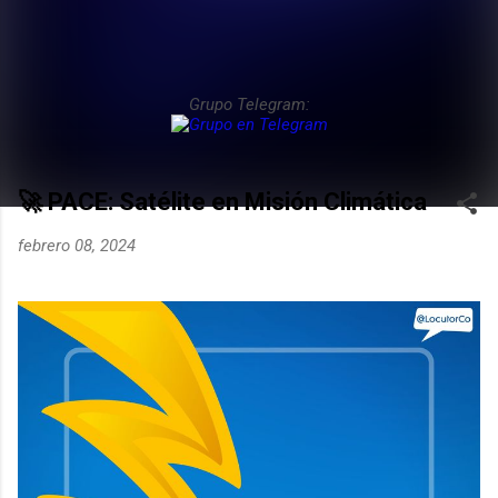
Grupo Telegram:
🚀 PACE: Satélite en Misión Climática
febrero 08, 2024