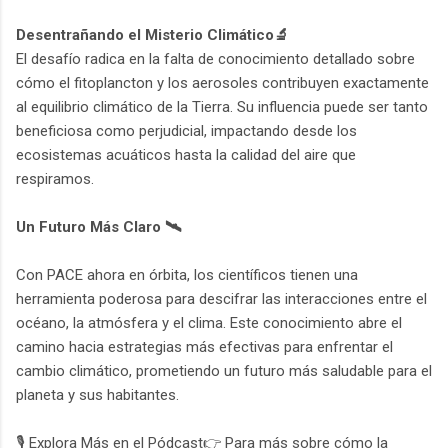
Desentrañando el Misterio Climático🔬
El desafío radica en la falta de conocimiento detallado sobre
cómo el fitoplancton y los aerosoles contribuyen exactamente
al equilibrio climático de la Tierra. Su influencia puede ser tanto
beneficiosa como perjudicial, impactando desde los
ecosistemas acuáticos hasta la calidad del aire que
respiramos.
Un Futuro Más Claro 🛰️
Con PACE ahora en órbita, los científicos tienen una
herramienta poderosa para descifrar las interacciones entre el
océano, la atmósfera y el clima. Este conocimiento abre el
camino hacia estrategias más efectivas para enfrentar el
cambio climático, prometiendo un futuro más saludable para el
planeta y sus habitantes.
🎙️ Explora Más en el Pódcast👉 Para más sobre cómo la