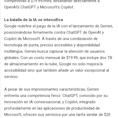
competitivas a $19.99/mes, desafiando directamente a
OpenAI's ChatGPT y Microsoft's Copilot.
La batalla de la IA se intensifica
Google redefine el juego de la IA con el lanzamiento de Gemini,
posicionándose firmemente contra ChatGPT de OpenAI y
Copilot de Microsoft. A través de una combinación de
tecnología de punta, precios accesibles y disponibilidad
multilingüe, Gemini busca capturar la atención de usuarios
globales. Con un costo mensual de $19.99, que incluye dos TB
de almacenamiento en la nube, Google no solo mejora la
accesibilidad sino que también añade un valor excepcional al
servicio.
A pesar de sus impresionantes características, Gemini
enfrenta una competencia feroz. ChatGPT, conocido por su
innovación en IA conversacional, y Copilot, integrado
profundamente en las aplicaciones de productividad de
Microsoft, ofrecen sus servicios por una tarifa similar de $20