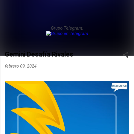
Grupo Telegram:
Gemini Desafía Rivales
febrero 09, 2024