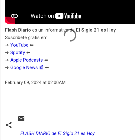
Flash Diario
es un informativo de
El Siglo 21 es Hoy
Suscríbete gratis en:
➜
YouTube
⬅︎
➜
Spotify
⬅︎
➜
Apple Podcasts
⬅︎
➜
Google News 📰
⬅︎
February 09, 2024 at 02:00AM
FLASH DIARIO de El Siglo 21 es Hoy