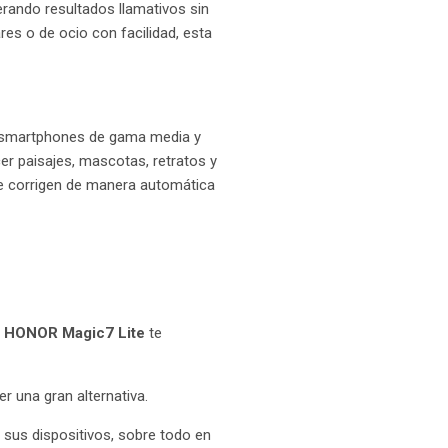
rando resultados llamativos sin
s o de ocio con facilidad, esta
Sus smartphones de gama media y
r paisajes, mascotas, retratos y
ue corrigen de manera automática
l
HONOR Magic7 Lite
te
r una gran alternativa.
 sus dispositivos, sobre todo en