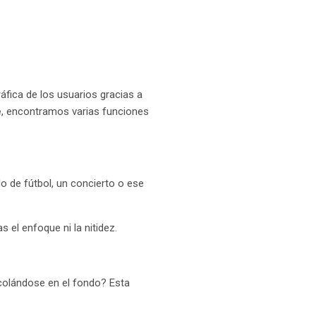
fica de los usuarios gracias a
e
, encontramos varias funciones
 de fútbol, un concierto o ese
 el enfoque ni la nitidez.
 colándose en el fondo? Esta