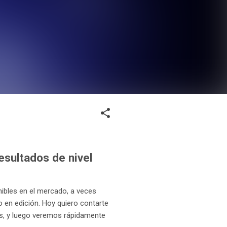
esultados de nivel
ibles en el mercado, a veces
o en edición. Hoy quiero contarte
s, y luego veremos rápidamente