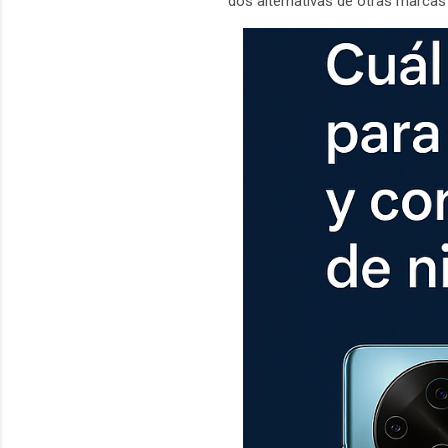
dos alternativas de otras marcas q