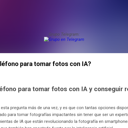
Grupo Telegram:
léfono para tomar fotos con IA?
léfono para tomar fotos con IA y conseguir r
esta pregunta más de una vez, y es que con tantas opciones dispon
uado para tomar fotografías impactantes sin tener que ser un expert
ientas de IA que están revolucionando la fotografía en smartphone