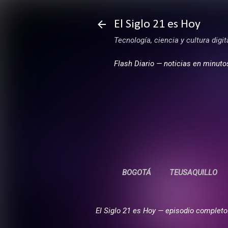
El Siglo 21 es Hoy
Tecnología, ciencia y cultura digi
Flash Diario — noticias en minuto
BOGOTÁ
TEUSAQUILLO
El Siglo 21 es Hoy — episodio completo