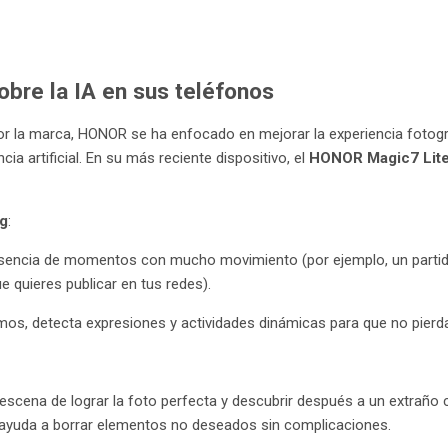
bre la IA en sus teléfonos
 la marca, HONOR se ha enfocado en mejorar la experiencia fotográ
ia artificial. En su más reciente dispositivo, el
HONOR Magic7 Lit
g
:
esencia de momentos con mucho movimiento (por ejemplo, un partido
e quieres publicar en tus redes).
mos, detecta expresiones y actividades dinámicas para que no pierdas
 escena de lograr la foto perfecta y descubrir después a un extraño
 ayuda a borrar elementos no deseados sin complicaciones.