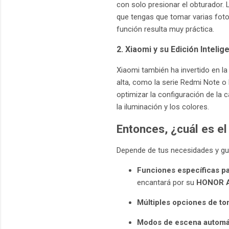
con solo presionar el obturador.
que tengas que tomar varias foto
función resulta muy práctica.
2. Xiaomi y su Edición Intelig
Xiaomi también ha invertido en la
alta, como la serie Redmi Note o l
optimizar la configuración de la
la iluminación y los colores.
Entonces, ¿cuál es el
Depende de tus necesidades y gu
Funciones específicas pa
encantará por su
HONOR A
Múltiples opciones de to
Modos de escena automáti