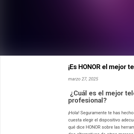
¡Es HONOR el mejor te
marzo 27, 2025
¿Cuál es el mejor te
profesional?
¡Hola! Seguramente te has hecho 
cuesta elegir el dispositivo adec
qué dice HONOR sobre las herram