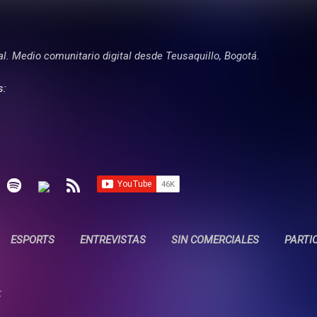
Ir al contenido principal
tal. Medio comunitario digital desde Teusaquillo, Bogotá.
s:
ESPORTS
ENTREVISTAS
SIN COMERCIALES
PARTI
: