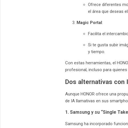
Ofrece diferentes mo
el área que deseas el
Magic Portal
:
Facilita el intercamb
Si te gusta subir im
y tiempo.
Con estas herramientas, el HONOR
profesional, incluso para quiene
Dos alternativas con 
Aunque HONOR ofrece una propues
de IA llamativas en sus smartpho
1. Samsung y su “Single Tak
Samsung ha incorporado funcio