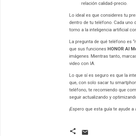
relación calidad-precio.
Lo ideal es que consideres tu pre
dentro de tu teléfono. Cada uno
torno a la inteligencia artificial 
La pregunta de qué teléfono es “
que sus funciones
HONOR AI Mo
imágenes. Mientras tanto, marc
video con IA.
Lo que sí es seguro es que la int
que, con solo sacar tu smartphone
teléfono, te recomiendo que comp
seguir actualizando y optimizand
¡Espero que esta guía te ayude a 