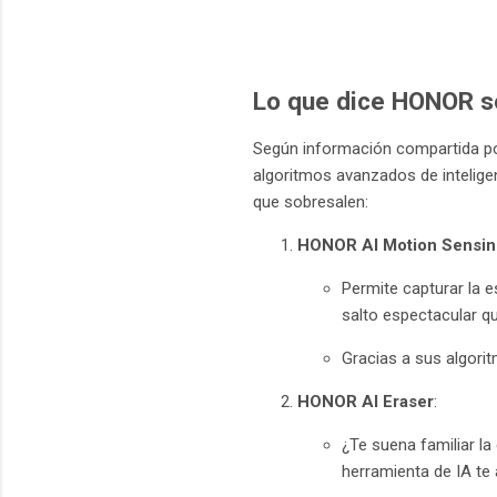
Lo que dice HONOR so
Según información compartida por
algoritmos avanzados de inteligenc
que sobresalen:
HONOR AI Motion Sensin
Permite capturar la 
salto espectacular qu
Gracias a sus algorit
HONOR AI Eraser
:
¿Te suena familiar la
herramienta de IA te