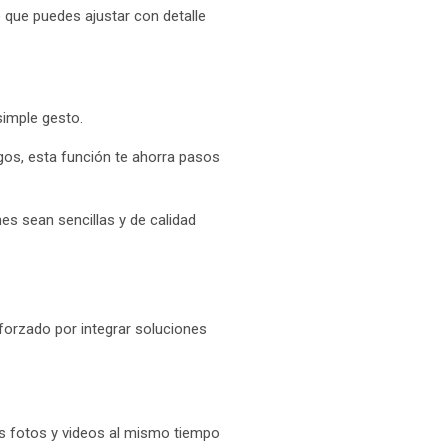
 que puedes ajustar con detalle
simple gesto.
gos, esta función te ahorra pasos
s sean sencillas y de calidad
orzado por integrar soluciones
es fotos y videos al mismo tiempo