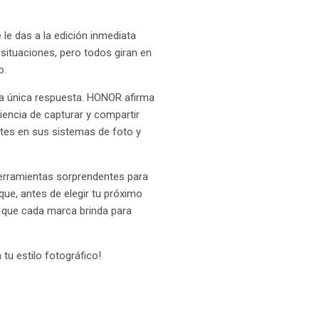
le das a la edición inmediata
ituaciones, pero todos giran en
o.
na única respuesta. HONOR afirma
iencia de capturar y compartir
es en sus sistemas de foto y
 herramientas sorprendentes para
que, antes de elegir tu próximo
e que cada marca brinda para
tu estilo fotográfico!