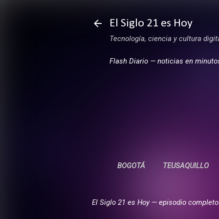
El Siglo 21 es Hoy
Tecnología, ciencia y cultura digi
Flash Diario — noticias en minuto
BOGOTÁ
TEUSAQUILLO
El Siglo 21 es Hoy — episodio completo