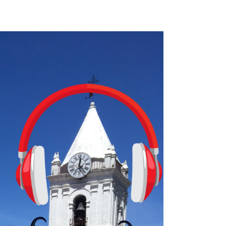
ugadores de ajedrez? Aún no podrás jugar contra otros humanos La a
ta con más de 37 millones de usuarios activos diarios. Desde 2022, 