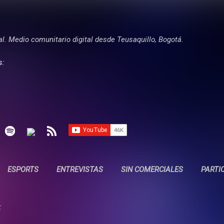
Ir al contenido principal
tal. Medio comunitario digital desde Teusaquillo, Bogotá.
s:
ESPORTS
ENTREVISTAS
SIN COMERCIALES
PARTI
: