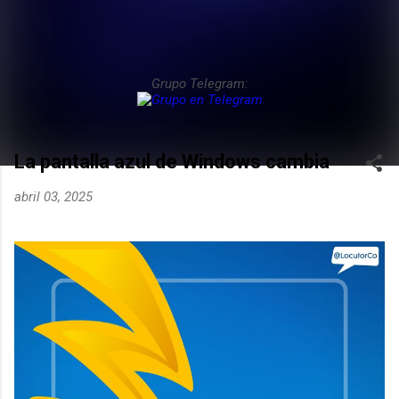
Grupo Telegram:
La pantalla azul de Windows cambia
abril 03, 2025