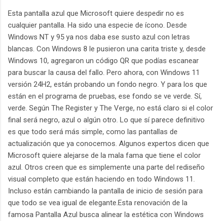
Esta pantalla azul que Microsoft quiere despedir no es
cualquier pantalla. Ha sido una especie de ícono. Desde
Windows NT y 95 ya nos daba ese susto azul con letras
blancas. Con Windows 8 le pusieron una carita triste y, desde
Windows 10, agregaron un código QR que podías escanear
para buscar la causa del fallo. Pero ahora, con Windows 11
versión 24H2, están probando un fondo negro. Y para los que
están en el programa de pruebas, ese fondo se ve verde. Sí,
verde. Según The Register y The Verge, no está claro si el color
final será negro, azul o algún otro. Lo que sí parece definitivo
es que todo será más simple, como las pantallas de
actualización que ya conocemos. Algunos expertos dicen que
Microsoft quiere alejarse de la mala fama que tiene el color
azul. Otros creen que es simplemente una parte del rediseño
visual completo que están haciendo en todo Windows 11.
Incluso están cambiando la pantalla de inicio de sesión para
que todo se vea igual de elegante.Esta renovación de la
famosa Pantalla Azul busca alinear la estética con Windows