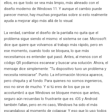
ellos, es que todo se vea más limpio, más alineado con el
diseño moderno de Windows 11. Y aunque el cambio puede
parecer menor, hay muchas preguntas sobre si esto realmente
ayuda a mejorar algo más allá de lo visual.
La verdad, cambiar el diseño de la pantalla no quita que el
problema sigue siendo el mismo: el sistema se cae. Microsoft
dice que quiere que volvamos al trabajo más rápido, pero en
ese momento, cuando todo se bloquea, lo que más
necesitamos es entender qué pasó. Antes, al menos con el
código QR podíamos escanear y buscar una solución. Ahora, el
mensaje dice simplemente: “Tu dispositivo tuvo un problema y
necesita reiniciarse”. Punto. La información técnica aparece,
pero chiquita y al fondo. Para quienes no somos ingenieros,
eso no sirve de mucho. Y si tú eres de los que ya se
acostumbró a que Windows se bloquee menos que antes,
seguro aún recuerdas lo frustrante que es. iOS y Android
también fallan, pero en mi caso, Windows ha sido el más
escandaloso al momento de colapsar. Y eso que lo uso todos