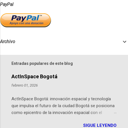
PayPal
Archivo
Entradas populares de este blog
ActInSpace Bogotá
febrero 01, 2026
ActInSpace Bogotá: innovación espacial y tecnología
que impulsa el futuro de la ciudad Bogotá se posiciona
como epicentro de la innovación espacial con el
lanzamiento inminente de ActInSpace 2026, un
SIGUE LEYENDO
hackathon global que convierte tecnologías de la