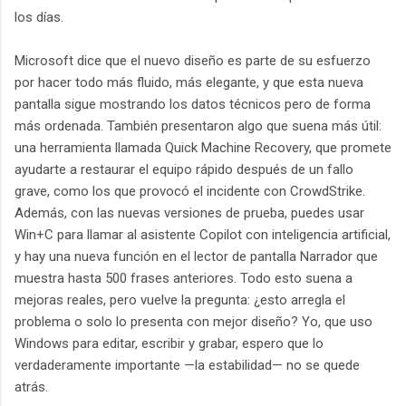
los días.
Microsoft dice que el nuevo diseño es parte de su esfuerzo
por hacer todo más fluido, más elegante, y que esta nueva
pantalla sigue mostrando los datos técnicos pero de forma
más ordenada. También presentaron algo que suena más útil:
una herramienta llamada Quick Machine Recovery, que promete
ayudarte a restaurar el equipo rápido después de un fallo
grave, como los que provocó el incidente con CrowdStrike.
Además, con las nuevas versiones de prueba, puedes usar
Win+C para llamar al asistente Copilot con inteligencia artificial,
y hay una nueva función en el lector de pantalla Narrador que
muestra hasta 500 frases anteriores. Todo esto suena a
mejoras reales, pero vuelve la pregunta: ¿esto arregla el
problema o solo lo presenta con mejor diseño? Yo, que uso
Windows para editar, escribir y grabar, espero que lo
verdaderamente importante —la estabilidad— no se quede
atrás.