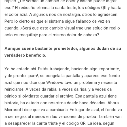
rápido. ¿De verdad un cambio de color y diseño puede lograr
eso? El rediseño elimina la carita triste, los códigos QR y hasta
el color azul. A algunos nos da nostalgia, otros lo agradecen.
Pero lo cierto es que el sistema sigue fallando de vez en
cuando. ¿Será que este cambio visual trae una solución real o
solo es maquillaje para el mismo dolor de cabeza?
Aunque suene bastante prometedor, algunos dudan de su
verdadero beneficio.
Yo he estado ahí. Estás trabajando, haciendo algo importante,
y de pronto: ¡pam!, se congela la pantalla y aparece ese fondo
azul que nos dice que Windows tuvo un problema y necesita
reiniciarse. A veces da rabia, a veces da risa, y a veces da
pánico si olvidaste guardar el archivo. Esa pantalla azul tiene
historia, ha estado con nosotros desde hace décadas. Ahora
Microsoft dice que va a cambiarla. En lugar de azul, el fondo va
a ser negro, al menos en las versiones de prueba. También van
a desaparecer la carita triste y el código QR. La idea, según