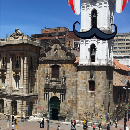
no podrás jugar contra otros humanos
La aplicación Duolingo fue lanzada en
2012 y cuenta con más de 37 millones
de usuarios activos diarios. Desde 2022,
ha empeza...