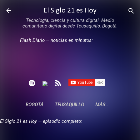
Ir al contenido principal
El Siglo 21 es Hoy
Tecnología, ciencia y cultura digital. Medio
comunitario digital desde Teusaquillo, Bogotá.
Flash Diario — noticias en minutos:
BOGOTÁ
TEUSAQUILLO
MÁS…
El Siglo 21 es Hoy — episodio completo: