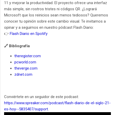
11 y mejorar la productividad. El proyecto ofrece una interfaz
más simple, sin rostros tristes ni códigos QR. ¿Logrará
Microsoft que los reinicios sean menos tediosos? Queremos
conocer tu opinión sobre este cambio visual. Te invitamos a
opinar y a seguirnos en nuestro pódcast Flash Diario:
👉
Flash Diario en Spotify
🔗 Bibliografía
theregister.com
pcworld.com
theverge.com
zdnet.com
Conviértete en un seguidor de este podcast:
https://www.spreaker.com/podcast/flash-diario-de-el-siglo-21-
es-hoy--5835407/support
.