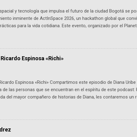
pacial y tecnología que impulsa el futuro de la ciudad Bogotá se p
miento inminente de ActInSpace 2026, un hackathon global que convi
ácticas para la vida cotidiana. Este evento, organizado por el Planet
 expertos como el presidente de Airbus Colombia y líderes del secto
é es ActInSpace y por qué importa en Bogotá ActInSpace es una c
ipantes tienen 24 horas para idear startups basadas en tecnologías
a con un evento gratuito el 30 de enero a las 10:00 a. m. en el Planeta
 Ricardo Espinosa «Richi»
Ricardo Espinosa «Richi» Compartimos este episodio de Diana Uribe 
 de las personas que se encuentran en el espíritu de este podcast: 
tida del mayor compañero de historias de Diana, les contaremos un re
istoria, el cine, los cómics, la fantasía y el amor. También hablaremos
de viene "la fuerza poderosa", del relato viviente que encarna una jo
onista: un personaje de gabán y sombrero que parecía sacado direc
dio: -La colección Ricardo Espinosa: los cómics, las novelas y los l
edrez
ar en la Biblioteca Luis Ángel Arango ¡Síguenos en nuestras Redes 