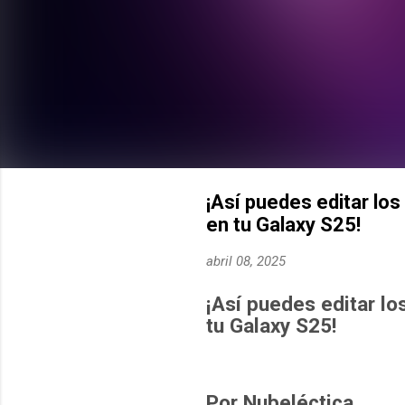
¡Así puedes editar lo
en tu Galaxy S25!
abril 08, 2025
¡Así puedes editar lo
tu Galaxy S25!
Por Nubeléctica