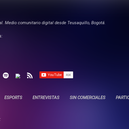
Ir al contenido principal
tal. Medio comunitario digital desde Teusaquillo, Bogotá.
s:
ESPORTS
ENTREVISTAS
SIN COMERCIALES
PARTI
: