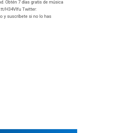
nd. Obtén 7 días gratis de música
.tt/H34Vlfu Twitter:
o y suscríbete si no lo has