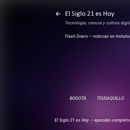
El Siglo 21 es Hoy
Tecnología, ciencia y cultura digi
Flash Diario — noticias en minuto
BOGOTÁ
TEUSAQUILLO
El Siglo 21 es Hoy — episodio completo