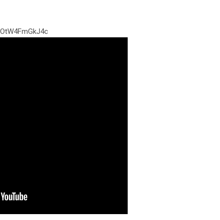
h/OtW4FmGkJ4c