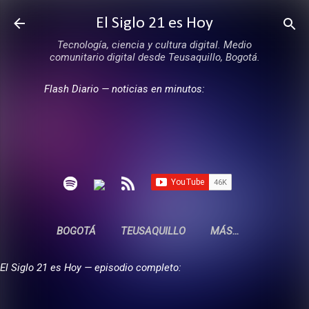
Ir al contenido principal
El Siglo 21 es Hoy
Tecnología, ciencia y cultura digital. Medio
comunitario digital desde Teusaquillo, Bogotá.
Flash Diario — noticias en minutos:
BOGOTÁ
TEUSAQUILLO
MÁS…
El Siglo 21 es Hoy — episodio completo: