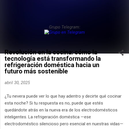
Grupo Telegram:
Revolución en la cocina: cómo la
tecnología está transformando la
refrigeración doméstica hacia un
futuro más sostenible
abril 30, 2025
¿Tu nevera puede ver lo que hay adentro y decirte qué cocinar
esta noche? Si tu respuesta es no, puede que estés
quedándote atrás en la nueva era de los electrodomésticos
inteligentes. La refrigeración doméstica —ese
electrodoméstico silencioso pero esencial en nuestras vidas—