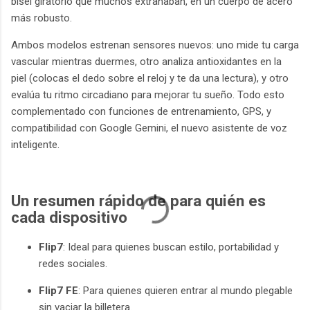
bisel giratorio que muchos extrañaban, en un cuerpo de acero
más robusto.
Ambos modelos estrenan sensores nuevos: uno mide tu carga
vascular mientras duermes, otro analiza antioxidantes en la
piel (colocas el dedo sobre el reloj y te da una lectura), y otro
evalúa tu ritmo circadiano para mejorar tu sueño. Todo esto
complementado con funciones de entrenamiento, GPS, y
compatibilidad con Google Gemini, el nuevo asistente de voz
inteligente.
Un resumen rápido de para quién es
cada dispositivo
Flip7
: Ideal para quienes buscan estilo, portabilidad y
redes sociales.
Flip7 FE
: Para quienes quieren entrar al mundo plegable
sin vaciar la billetera.