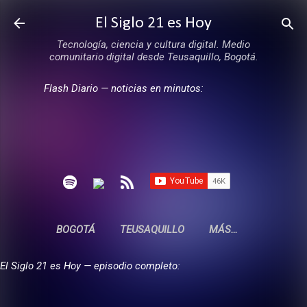
Ir al contenido principal
El Siglo 21 es Hoy
Tecnología, ciencia y cultura digital. Medio
comunitario digital desde Teusaquillo, Bogotá.
Flash Diario — noticias en minutos:
BOGOTÁ
TEUSAQUILLO
MÁS…
El Siglo 21 es Hoy — episodio completo: