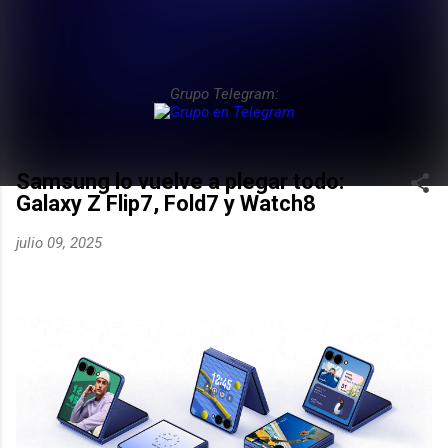
Grupo Telegram:
Samsung lo vuelve a plegar todo:
Galaxy Z Flip7, Fold7 y Watch8
julio 09, 2025