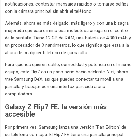
notificaciones, contestar mensajes rápidos o tomarse selfies
con la cámara principal sin abrir el teléfono.
Además, ahora es más delgado, más ligero y con una bisagra
mejorada que casi elimina esa molestosa arruga en el centro
de la pantalla. Tiene 12 GB de RAM, una batería de 4.300 mAh y
un procesador de 3 nanómetros, lo que significa que está a la
altura de cualquier teléfono de gama alta.
Para quienes quieren estilo, comodidad y potencia en el mismo
equipo, este Flip7 es un paso serio hacia adelante. Y sí, ahora
trae Samsung DeX, así que puedes conectar tu móvil a una
pantalla y trabajar con una interfaz parecida a una
computadora.
Galaxy Z Flip7 FE: la versión más
accesible
Por primera vez, Samsung lanza una versión "Fan Edition" de
su teléfono con tapa. El Flip7 FE tiene una pantalla principal