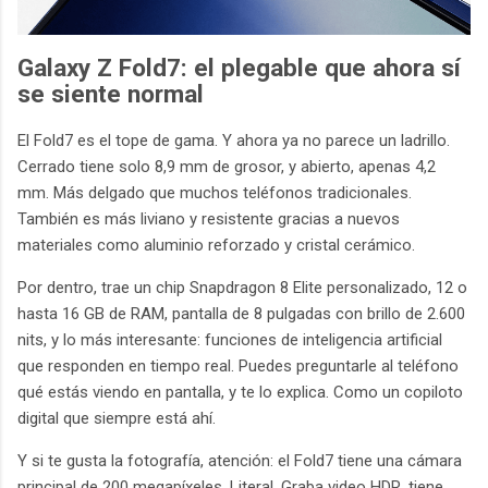
Galaxy Z Fold7: el plegable que ahora sí
se siente normal
El Fold7 es el tope de gama. Y ahora ya no parece un ladrillo.
Cerrado tiene solo 8,9 mm de grosor, y abierto, apenas 4,2
mm. Más delgado que muchos teléfonos tradicionales.
También es más liviano y resistente gracias a nuevos
materiales como aluminio reforzado y cristal cerámico.
Por dentro, trae un chip Snapdragon 8 Elite personalizado, 12 o
hasta 16 GB de RAM, pantalla de 8 pulgadas con brillo de 2.600
nits, y lo más interesante: funciones de inteligencia artificial
que responden en tiempo real. Puedes preguntarle al teléfono
qué estás viendo en pantalla, y te lo explica. Como un copiloto
digital que siempre está ahí.
Y si te gusta la fotografía, atención: el Fold7 tiene una cámara
principal de 200 megapíxeles. Literal. Graba video HDR, tiene