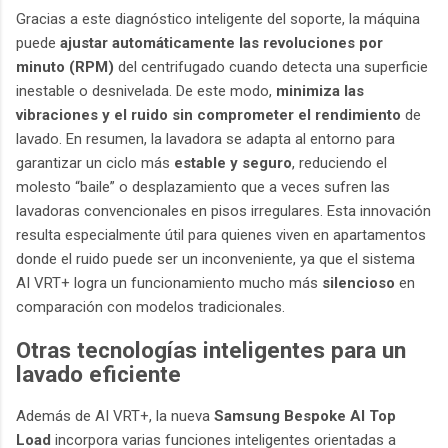
Gracias a este diagnóstico inteligente del soporte, la máquina
puede
ajustar automáticamente las revoluciones por
minuto (RPM)
del centrifugado cuando detecta una superficie
inestable o desnivelada. De este modo,
minimiza las
vibraciones y el ruido sin comprometer el rendimiento
de
lavado. En resumen, la lavadora se adapta al entorno para
garantizar un ciclo más
estable y seguro
, reduciendo el
molesto “baile” o desplazamiento que a veces sufren las
lavadoras convencionales en pisos irregulares. Esta innovación
resulta especialmente útil para quienes viven en apartamentos
donde el ruido puede ser un inconveniente, ya que el sistema
AI VRT+ logra un funcionamiento mucho más
silencioso
en
comparación con modelos tradicionales.
Otras tecnologías inteligentes para un
lavado eficiente
Además de AI VRT+, la nueva
Samsung Bespoke AI Top
Load
incorpora varias funciones inteligentes orientadas a