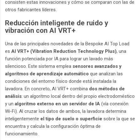
consisten estas innovaciones y cómo se comparan con las de
otros fabricantes líderes.
Reducción inteligente de ruido y
vibración con AI VRT+
Una de las principales novedades de la Bespoke AI Top Load
es
AI VRT+ (Vibration Reduction Technology Plus)
, una
función potenciada por IA para lograr un lavado más
silencioso. Este sistema emplea
sensores avanzados y
algoritmos de aprendizaje automático
que analizan las
condiciones del entorno físico donde está instalada la
lavadora. En concreto, AI VRT+ combina
dos métodos de
análisis
: un algoritmo local dentro del propio electrodoméstico
y un
algoritmo externo en un servidor de IA
(vía conexión
Wi-Fi). Al cruzar los datos de ambos, la lavadora determina
inteligentemente
el tipo de suelo o superficie
sobre la que se
encuentra y calcula la configuración óptima de
funcionamiento.