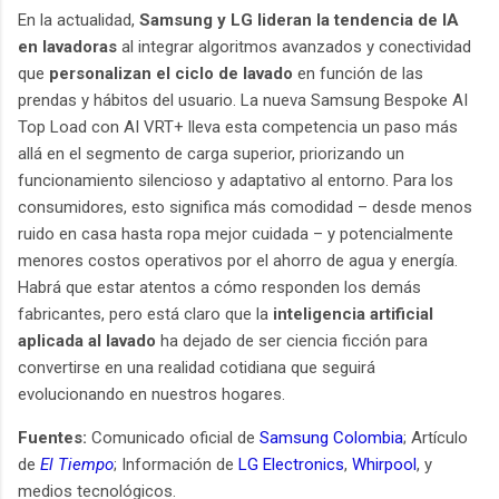
En la actualidad,
Samsung y LG lideran la tendencia de IA
en lavadoras
al integrar algoritmos avanzados y conectividad
que
personalizan el ciclo de lavado
en función de las
prendas y hábitos del usuario. La nueva Samsung Bespoke AI
Top Load con AI VRT+ lleva esta competencia un paso más
allá en el segmento de carga superior, priorizando un
funcionamiento silencioso y adaptativo al entorno. Para los
consumidores, esto significa más comodidad – desde menos
ruido en casa hasta ropa mejor cuidada – y potencialmente
menores costos operativos por el ahorro de agua y energía.
Habrá que estar atentos a cómo responden los demás
fabricantes, pero está claro que la
inteligencia artificial
aplicada al lavado
ha dejado de ser ciencia ficción para
convertirse en una realidad cotidiana que seguirá
evolucionando en nuestros hogares.
Fuentes:
Comunicado oficial de
Samsung Colombia
; Artículo
de
El Tiempo
; Información de
LG Electronics
,
Whirpool
, y
medios tecnológicos.