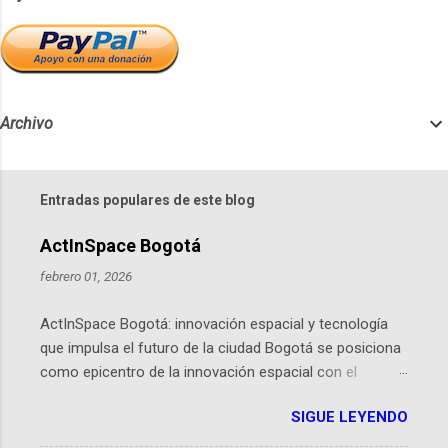
Archivo
Entradas populares de este blog
ActInSpace Bogotá
febrero 01, 2026
ActInSpace Bogotá: innovación espacial y tecnología
que impulsa el futuro de la ciudad Bogotá se posiciona
como epicentro de la innovación espacial con el
lanzamiento inminente de ActInSpace 2026, un
SIGUE LEYENDO
hackathon global que convierte tecnologías de la
Agencia Espacial Europea en soluciones prácticas para