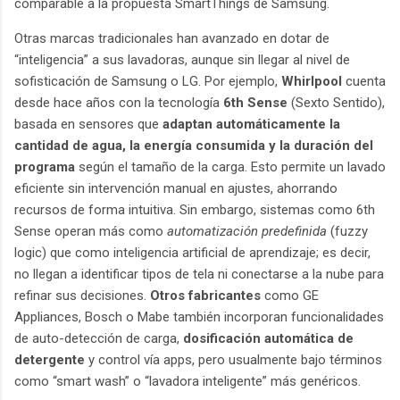
comparable a la propuesta SmartThings de Samsung.
Otras marcas tradicionales han avanzado en dotar de
“inteligencia” a sus lavadoras, aunque sin llegar al nivel de
sofisticación de Samsung o LG. Por ejemplo,
Whirlpool
cuenta
desde hace años con la tecnología
6th Sense
(Sexto Sentido),
basada en sensores que
adaptan automáticamente la
cantidad de agua, la energía consumida y la duración del
programa
según el tamaño de la carga. Esto permite un lavado
eficiente sin intervención manual en ajustes, ahorrando
recursos de forma intuitiva. Sin embargo, sistemas como 6th
Sense operan más como
automatización predefinida
(fuzzy
logic) que como inteligencia artificial de aprendizaje; es decir,
no llegan a identificar tipos de tela ni conectarse a la nube para
refinar sus decisiones.
Otros fabricantes
como GE
Appliances, Bosch o Mabe también incorporan funcionalidades
de auto-detección de carga,
dosificación automática de
detergente
y control vía apps, pero usualmente bajo términos
como “smart wash” o “lavadora inteligente” más genéricos.