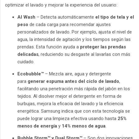
optimizar el lavado y mejorar la experiencia del usuario:
AI Wash
– Detecta automáticamente
el tipo de tela y el
peso
de cada carga para recomendar ajustes
personalizados de lavado. Por ejemplo, ajusta el nivel de
agua, la intensidad de agitación y los tiempos según las
prendas. Esta función ayuda a
proteger las prendas
delicadas
, reduciendo su desgaste al lavarlas con más
cuidado.
Ecobubble™
– Mezcla aire, agua y detergente
para
generar espuma antes del ciclo de lavado
,
facilitando una penetración más rápida del jabón en los
tejidos. Al disolver mejor el detergente en forma de
burbujas, mejora la eficacia del lavado y la eficiencia
energética. Samsung indica que con esta tecnología se
puede lograr una limpieza efectiva usando hasta
25%
menos de energía
y
14% menos de agua
.
Bubble Storm™ y Dual Storm™
– Son dos innovaciones