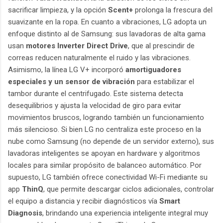
sacrificar limpieza, y la opción
Scent+
prolonga la frescura del
suavizante en la ropa. En cuanto a vibraciones, LG adopta un
enfoque distinto al de Samsung: sus lavadoras de alta gama
usan
motores Inverter Direct Drive
, que al prescindir de
correas reducen naturalmente el ruido y las vibraciones.
Asimismo, la línea LG V+ incorporó
amortiguadores
especiales y un sensor de vibración
para estabilizar el
tambor durante el centrifugado. Este sistema detecta
desequilibrios y ajusta la velocidad de giro para evitar
movimientos bruscos, logrando también un funcionamiento
más silencioso. Si bien LG no centraliza este proceso en la
nube como Samsung (no depende de un servidor externo), sus
lavadoras inteligentes se apoyan en hardware y algoritmos
locales para similar propósito de balanceo automático. Por
supuesto, LG también ofrece conectividad Wi-Fi mediante su
app
ThinQ
, que permite descargar ciclos adicionales, controlar
el equipo a distancia y recibir diagnósticos vía
Smart
Diagnosis
, brindando una experiencia inteligente integral muy