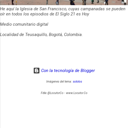
He aquí la Iglesia de San Francisco, cuyas campanadas se pueden
oír en todos los episodios de El Siglo 21 es Hoy
Medio comunitario digital
Localidad de Teusaquillo, Bogotá, Colombia.
Con la tecnología de Blogger
Imágenes del tema:
sololos
Félix @LocutorCo - www.Locutor.Co