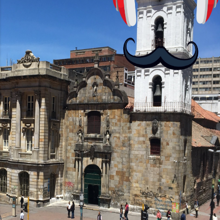
RAM, mientras que el Moto G24 Power
brinda opciones de 4GB o 6GB de RAM,
mejorando su capacidad...