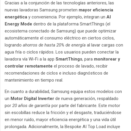
Gracias a la conjunción de las tecnologías anteriores, las
nuevas lavadoras Samsung prometen
mayor eficiencia
energética
y conveniencia. Por ejemplo, integran un
AI
Energy Mode
dentro de la plataforma SmartThings (el
ecosistema conectado de Samsung) que puede optimizar
automáticamente el consumo eléctrico en ciertos ciclos,
logrando
ahorros de hasta 20% de energía
al lavar cargas con
agua fría o ciclos rápidos. Los usuarios pueden conectar la
lavadora vía Wi-Fi a la app
SmartThings
, para
monitorear y
controlar remotamente
el proceso de lavado, recibir
recomendaciones de ciclos e incluso diagnósticos de
mantenimiento en tiempo real.
En cuanto a durabilidad, Samsung equipa estos modelos con
un
Motor Digital Inverter
de nueva generación, respaldado
por
20 años de garantía
por parte del fabricante. Este motor
sin escobillas reduce la fricción y el desgaste, traduciéndose
en menor ruido, mayor eficiencia energética y una vida útil
prolongada. Adicionalmente, la Bespoke AI Top Load incluye