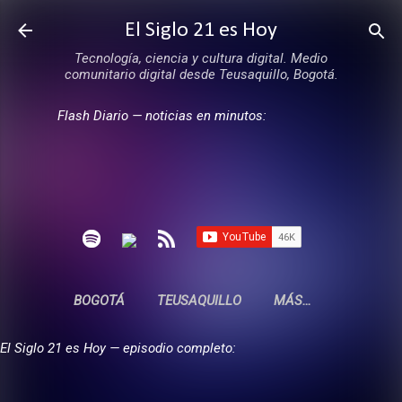
Ir al contenido principal
El Siglo 21 es Hoy
Tecnología, ciencia y cultura digital. Medio
comunitario digital desde Teusaquillo, Bogotá.
Flash Diario — noticias en minutos:
BOGOTÁ
TEUSAQUILLO
MÁS…
El Siglo 21 es Hoy — episodio completo: