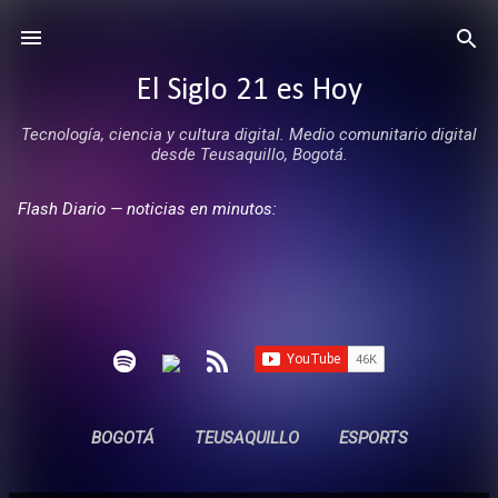
Ir al contenido principal
El Siglo 21 es Hoy
Tecnología, ciencia y cultura digital. Medio comunitario digital
desde Teusaquillo, Bogotá.
Flash Diario — noticias en minutos:
BOGOTÁ
TEUSAQUILLO
ESPORTS
ENTREVISTAS
SIN COMERCIALES
MÁS…