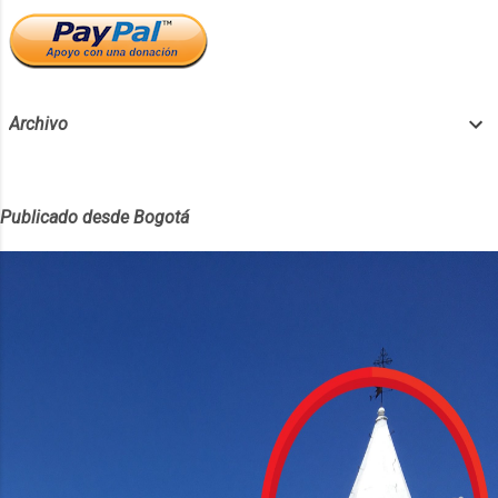
principales características del terreno. Un
certificado catastral de Tradición y Libertad
es como una hoja de vida o un currículum
vitae para una propiedad, detallando todos y
Archivo
cada uno de los af...
Publicado desde Bogotá