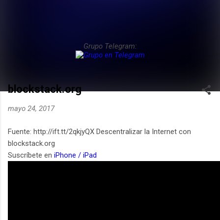
Grupo Telegram:
blockstack.org
mayo 24, 2017
Fuente: http://ift.tt/2qkjyQX Descentralizar la Internet con
blockstack.org
Suscríbete en
iPhone / iPad