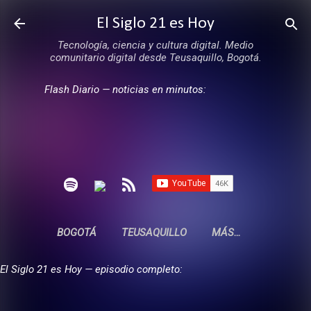
Ir al contenido principal
El Siglo 21 es Hoy
Tecnología, ciencia y cultura digital. Medio
comunitario digital desde Teusaquillo, Bogotá.
Flash Diario — noticias en minutos:
BOGOTÁ
TEUSAQUILLO
MÁS…
El Siglo 21 es Hoy — episodio completo: