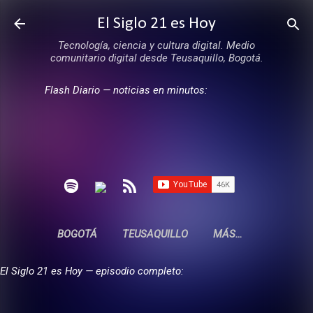
Ir al contenido principal
El Siglo 21 es Hoy
Tecnología, ciencia y cultura digital. Medio
comunitario digital desde Teusaquillo, Bogotá.
Flash Diario — noticias en minutos:
BOGOTÁ
TEUSAQUILLO
MÁS…
El Siglo 21 es Hoy — episodio completo: