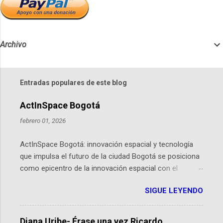
Archivo
Entradas populares de este blog
ActInSpace Bogotá
febrero 01, 2026
ActInSpace Bogotá: innovación espacial y tecnología
que impulsa el futuro de la ciudad Bogotá se posiciona
como epicentro de la innovación espacial con el
lanzamiento inminente de ActInSpace 2026, un
SIGUE LEYENDO
hackathon global que convierte tecnologías de la
Agencia Espacial Europea en soluciones prácticas para
la vida cotidiana. Este evento, organizado por el
Diana Uribe- Érase una vez Ricardo