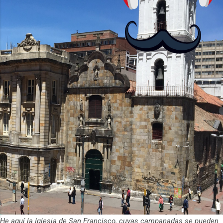
brinda opciones de 4GB o 6GB de RAM,
mejorando su capacidad...
He aquí la Iglesia de San Francisco, cuyas campanadas se pueden