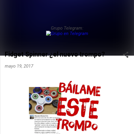
Grupo Telegram:
Fidget Spinner ¿el nuevo trompo?
mayo 19, 2017