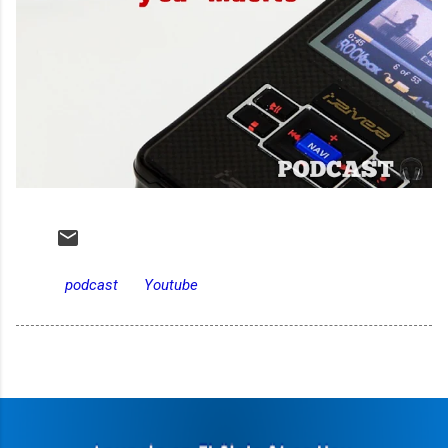
podcast
Youtube