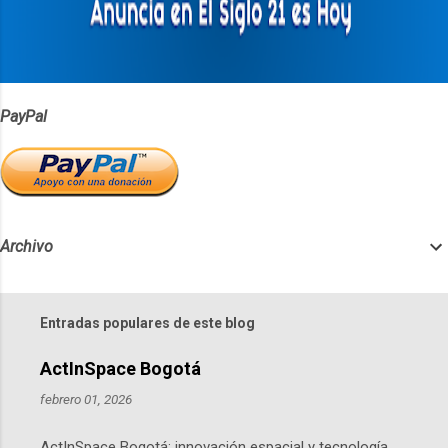
PayPal
Archivo
Entradas populares de este blog
ActInSpace Bogotá
febrero 01, 2026
ActInSpace Bogotá: innovación espacial y tecnología