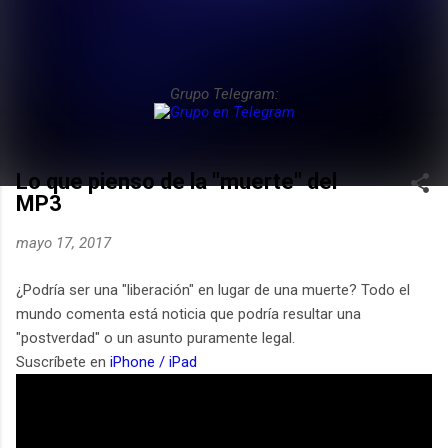
Grupo Telegram:
Lo que pienso de la "muerte" del
MP3
mayo 17, 2017
¿Podría ser una "liberación" en lugar de una muerte? Todo el
mundo comenta está noticia que podría resultar una
"postverdad" o un asunto puramente legal.
Suscríbete en
iPhone / iPad