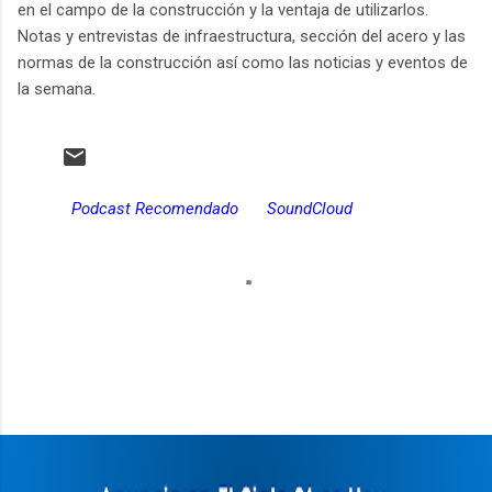
en el campo de la construcción y la ventaja de utilizarlos.
Notas y entrevistas de infraestructura, sección del acero y las
normas de la construcción así como las noticias y eventos de
la semana.
Podcast Recomendado
SoundCloud
C
o
m
e
n
t
a
r