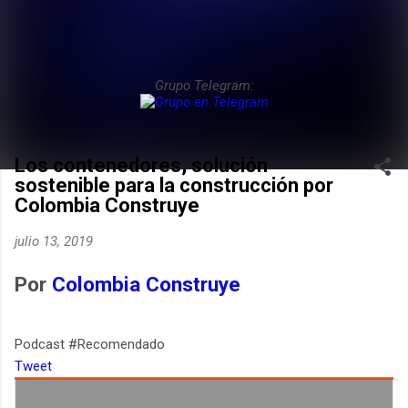
Grupo Telegram:
Los contenedores, solución
sostenible para la construcción por
Colombia Construye
julio 13, 2019
Por
Colombia Construye
Podcast #Recomendado
Tweet