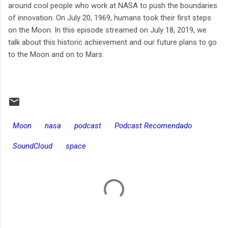
around cool people who work at NASA to push the boundaries
of innovation. On July 20, 1969, humans took their first steps
on the Moon. In this episode streamed on July 18, 2019, we
talk about this historic achievement and our future plans to go
to the Moon and on to Mars.
Moon
nasa
podcast
Podcast Recomendado
SoundCloud
space
C
o
m
e