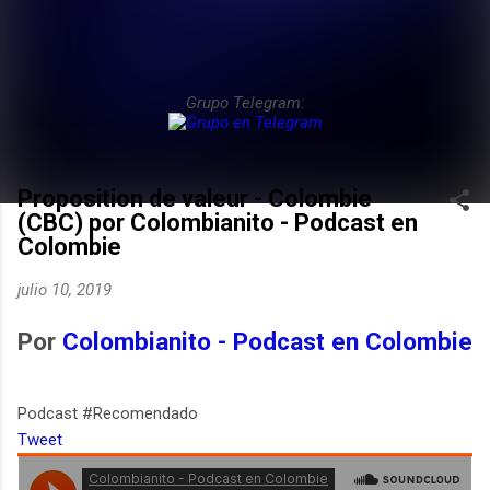
Grupo Telegram:
Proposition de valeur - Colombie
(CBC) por Colombianito - Podcast en
Colombie
julio 10, 2019
Por
Colombianito - Podcast en Colombie
Podcast #Recomendado
Tweet