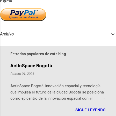
PayPal
Archivo
Entradas populares de este blog
ActInSpace Bogotá
febrero 01, 2026
ActInSpace Bogotá: innovación espacial y tecnología
que impulsa el futuro de la ciudad Bogotá se posiciona
como epicentro de la innovación espacial con el
lanzamiento inminente de ActInSpace 2026, un
SIGUE LEYENDO
hackathon global que convierte tecnologías de la