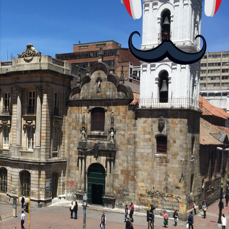
no podrás jugar contra otros humanos
La aplicación Duolingo fue lanzada en
2012 y cuenta con más de 37 millones
de usuarios activos diarios. Desde 2022,
ha empeza...