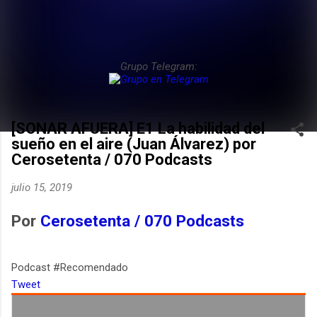
Grupo Telegram:
[SONAR AFUERA] E1 La habilidad del
sueño en el aire (Juan Álvarez) por
Cerosetenta / 070 Podcasts
julio 15, 2019
Por
Cerosetenta / 070 Podcasts
Podcast #Recomendado
Tweet