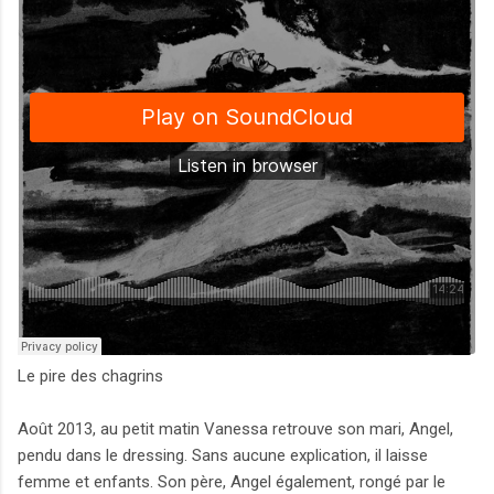
Le pire des chagrins
Août 2013, au petit matin Vanessa retrouve son mari, Angel,
pendu dans le dressing. Sans aucune explication, il laisse
femme et enfants. Son père, Angel également, rongé par le