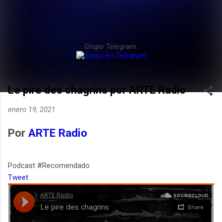
Grupo Telegram:
Le pire des chagrins por ARTE Radio
enero 19, 2021
Por
ARTE Radio
Podcast #Recomendado
Tweet