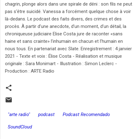
chagrin, plonge alors dans une spirale de déni : son fils ne peut
pas s'être suicidé. Vanessa a forcément quelque chose à voir
là-dedans. Le podcast des faits divers, des crimes et des
procès. À partir d’une anecdote, d’un moment, d’un détail, la
chroniqueuse judiciaire Elise Costa jure de raconter «sans
haine et sans crainte» l’inhumain en chacun et l’humain en
nous tous. En partenariat avec Slate. Enregistrement : 4 janvier
2021 - Texte et voix : Élise Costa - Réalisation et musique
originale : Sara Monimart - Illustration : Simon Leclerc -
Production : ARTE Radio
"arte radio"
podcast
Podcast Recomendado
SoundCloud