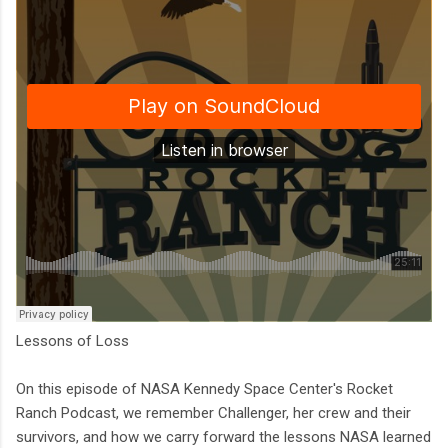
Lessons of Loss
On this episode of NASA Kennedy Space Center's Rocket
Ranch Podcast, we remember Challenger, her crew and their
survivors, and how we carry forward the lessons NASA learned