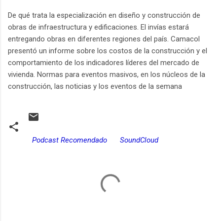
De qué trata la especialización en diseño y construcción de
obras de infraestructura y edificaciones. El invías estará
entregando obras en diferentes regiones del país. Camacol
presentó un informe sobre los costos de la construcción y el
comportamiento de los indicadores líderes del mercado de
vivienda. Normas para eventos masivos, en los núcleos de la
construcción, las noticias y los eventos de la semana
Podcast Recomendado
SoundCloud
C
o
m
e
n