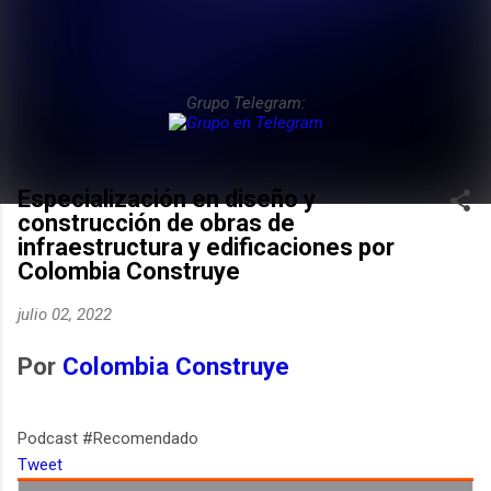
Grupo Telegram:
Especialización en diseño y
construcción de obras de
infraestructura y edificaciones por
Colombia Construye
julio 02, 2022
Por
Colombia Construye
Podcast #Recomendado
Tweet